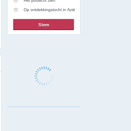
Het poollicht zien
Op ontdekkingstocht in Azië