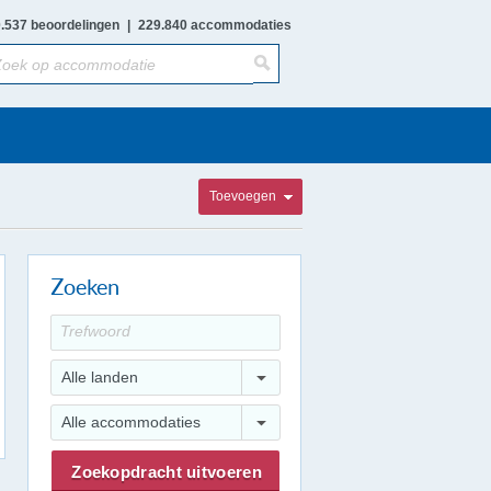
.537 beoordelingen
|
229.840 accommodaties
Toevoegen
Zoeken
Alle landen
Alle accommodaties