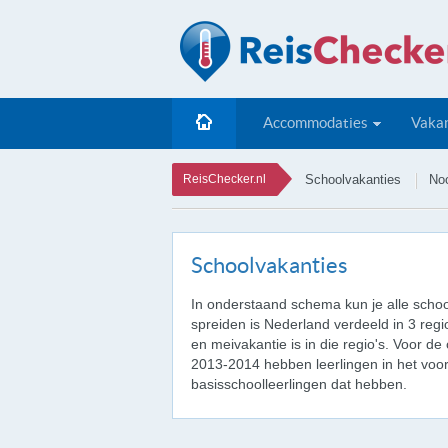
Accommodaties
Vakan
ReisChecker.nl
Schoolvakanties
No
Schoolvakanties
In onderstaand schema kun je alle schoo
spreiden is Nederland verdeeld in 3 reg
en meivakantie is in die regio's. Voor d
2013-2014 hebben leerlingen in het voo
basisschoolleerlingen dat hebben.