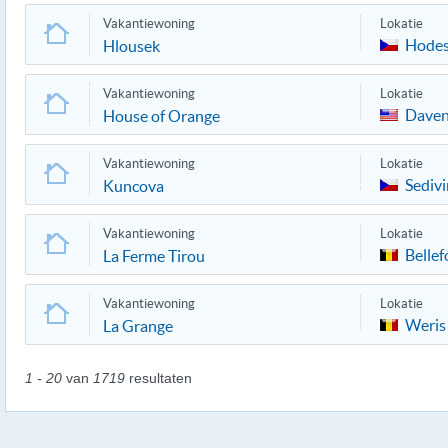
Vakantiewoning
Lokatie
Hodes
Hlousek
Vakantiewoning
Lokatie
Daven
House of Orange
Vakantiewoning
Lokatie
Sediv
Kuncova
Vakantiewoning
Lokatie
Bellef
La Ferme Tirou
Vakantiewoning
Lokatie
Weris
La Grange
1 - 20
van
1719
resultaten