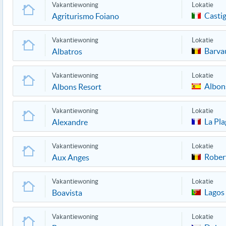
Vakantiewoning
Lokatie
Castig
Agriturismo Foiano
Vakantiewoning
Lokatie
Barva
Albatros
Vakantiewoning
Lokatie
Albon
Albons Resort
Vakantiewoning
Lokatie
La Pl
Alexandre
Vakantiewoning
Lokatie
Robert
Aux Anges
Vakantiewoning
Lokatie
Lagos
Boavista
Vakantiewoning
Lokatie