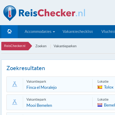
Accommodaties
Vakantiechecklist
Vluchtt
ReisChecker.nl
Zoeken
Vakantieparken
Zoekresultaten
Vakantiepark
Lokatie
Tolox
Finca el Moralejo
Vakantiepark
Lokatie
Bemel
Mooi Bemelen