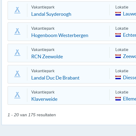
Vakantiepark
Lokatie
Lauwe
Landal Suyderoogh
Vakantiepark
Lokatie
Echte
Hogenboom Westerbergen
Vakantiepark
Lokatie
Zeewo
RCN Zeewolde
Vakantiepark
Lokatie
Diess
Landal Duc De Brabant
Vakantiepark
Lokatie
Ellem
Klaverweide
1 - 20
van
175
resultaten