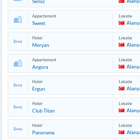
Alany
Semiz
Appartement
Lokatie
Alany
Sweet
Hotel
Lokatie
Alany
Meryan
Appartement
Lokatie
Alany
Angora
Hotel
Lokatie
Alany
Ergun
Hotel
Lokatie
Alany
Club Titan
Hotel
Lokatie
Alany
Panorama