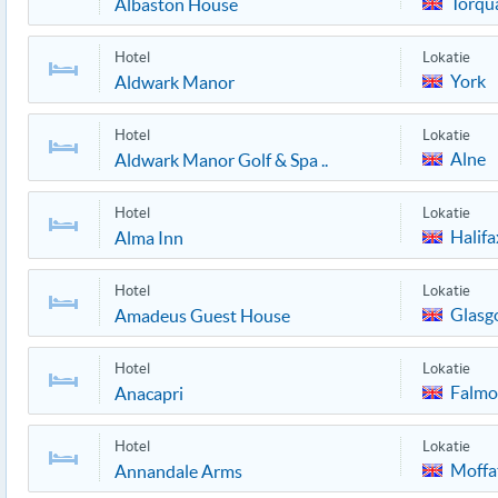
Torqu
Albaston House
Hotel
Lokatie
York
Aldwark Manor
Hotel
Lokatie
Alne
Aldwark Manor Golf & Spa ..
Hotel
Lokatie
Halifa
Alma Inn
Hotel
Lokatie
Glasg
Amadeus Guest House
Hotel
Lokatie
Falmo
Anacapri
Hotel
Lokatie
Moffa
Annandale Arms