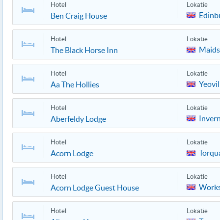
Hotel
Lokatie
Edinb
Ben Craig House
Hotel
Lokatie
Maids
The Black Horse Inn
Hotel
Lokatie
Yeovil
Aa The Hollies
Hotel
Lokatie
Inver
Aberfeldy Lodge
Hotel
Lokatie
Torqu
Acorn Lodge
Hotel
Lokatie
Work
Acorn Lodge Guest House
Hotel
Lokatie