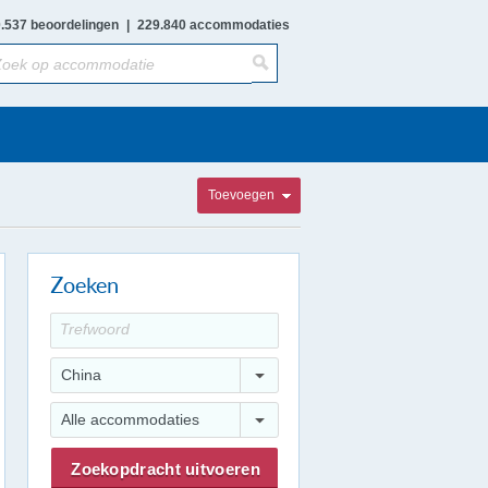
.537 beoordelingen
|
229.840 accommodaties
Toevoegen
Zoeken
China
Alle accommodaties