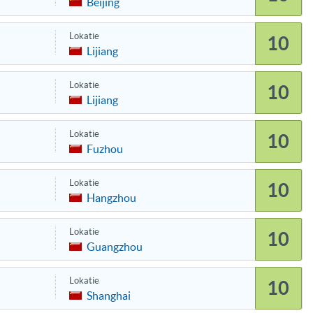
Beijing
Lokatie
10
Lijiang
Lokatie
10
Lijiang
Lokatie
10
Fuzhou
Lokatie
10
Hangzhou
Lokatie
10
Guangzhou
Lokatie
10
Shanghai