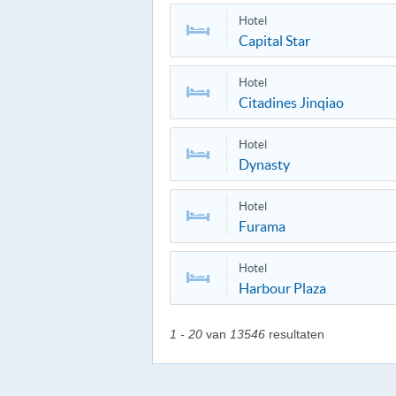
Hotel
Capital Star
Hotel
Citadines Jinqiao
Hotel
Dynasty
Hotel
Furama
Hotel
Harbour Plaza
1 - 20
van
13546
resultaten