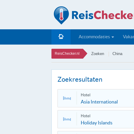
Accommodaties
Vakan
ReisChecker.nl
Zoeken
China
Zoekresultaten
Hotel
Asia International
Hotel
Holiday Islands