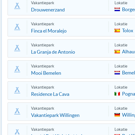
Vakantiepark
Lokatie
Borge
Drouwenerzand
Vakantiepark
Lokatie
Tolox
Finca el Moralejo
Vakantiepark
Lokatie
Alhau
La Granja de Antonio
Vakantiepark
Lokatie
Bemel
Mooi Bemelen
Vakantiepark
Lokatie
Pogna
Residence La Cava
Vakantiepark
Lokatie
Willi
Vakantiepark Willingen
Vakantiepark
Lokatie