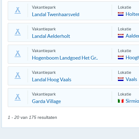
Vakantiepark
Lokatie
Holte
Landal Twenhaarsveld
Vakantiepark
Lokatie
Aalde
Landal Aelderholt
Vakantiepark
Lokatie
Hoogh
Hogenboom Landgoed Het Gr..
Vakantiepark
Lokatie
Vaals
Landal Hoog Vaals
Vakantiepark
Lokatie
Sirmi
Garda Village
1 - 20
van
175
resultaten