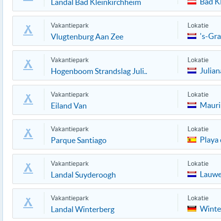
Bad K
Landal Bad Kleinkirchheim
Vakantiepark
Lokatie
's-Gr
Vlugtenburg Aan Zee
Vakantiepark
Lokatie
Julia
Hogenboom Strandslag Juli..
Vakantiepark
Lokatie
Mauri
Eiland Van
Vakantiepark
Lokatie
Playa 
Parque Santiago
Vakantiepark
Lokatie
Lauwe
Landal Suyderoogh
Vakantiepark
Lokatie
Winte
Landal Winterberg