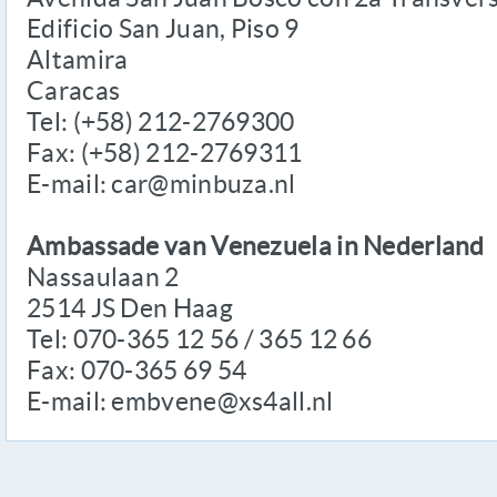
Edificio San Juan, Piso 9
Altamira
Caracas
Tel: (+58) 212-2769300
Fax: (+58) 212-2769311
E-mail: car@minbuza.nl
Ambassade van Venezuela in Nederland
Nassaulaan 2
2514 JS Den Haag
Tel: 070-365 12 56 / 365 12 66
Fax: 070-365 69 54
E-mail: embvene@xs4all.nl