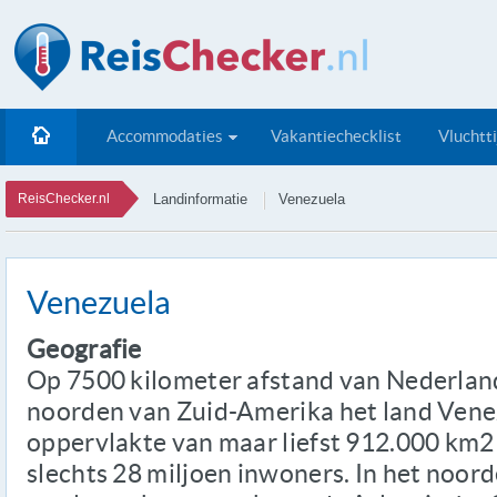
Accommodaties
Vakantiechecklist
Vluchtt
ReisChecker.nl
Landinformatie
Venezuela
Venezuela
Geografie
Op 7500 kilometer afstand van Nederland
noorden van Zuid-Amerika het land Venez
oppervlakte van maar liefst 912.000 km2
slechts 28 miljoen inwoners. In het noor