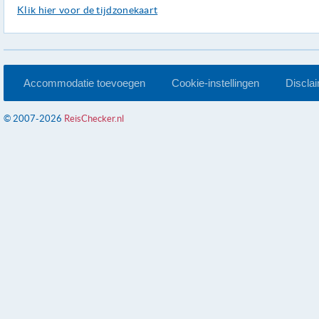
Klik hier voor de tijdzonekaart
Accommodatie toevoegen
Cookie-instellingen
Discla
© 2007-2026
ReisChecker.nl