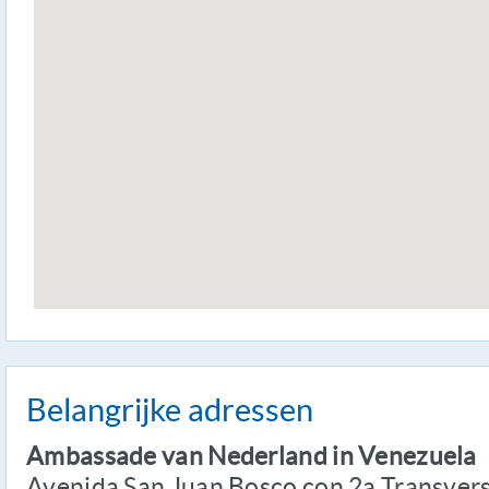
Belangrijke adressen
Ambassade van Nederland in Venezuela
Avenida San Juan Bosco con 2a Transvers