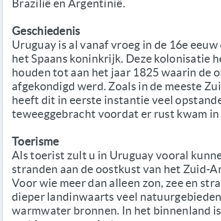
Brazilië en Argentinië.
Geschiedenis
Uruguay is al vanaf vroeg in de 16e eeuw
het Spaans koninkrijk. Deze kolonisatie 
houden tot aan het jaar 1825 waarin de 
afgekondigd werd. Zoals in de meeste Z
heeft dit in eerste instantie veel opstan
teweeggebracht voordat er rust kwam in 
Toerisme
Als toerist zult u in Uruguay vooral kunn
stranden aan de oostkust van het Zuid-A
Voor wie meer dan alleen zon, zee en str
dieper landinwaarts veel natuurgebieden
warmwater bronnen. In het binnenland i