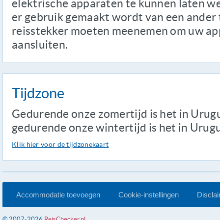
elektrische apparaten te kunnen laten w
er gebruik gemaakt wordt van een ander t
reisstekker moeten meenemen om uw ap
aansluiten.
Tijdzone
Gedurende onze zomertijd is het in Urug
gedurende onze wintertijd is het in Urugu
Klik hier voor de tijdzonekaart
Accommodatie toevoegen
Cookie-instellingen
Discla
© 2007-2026
ReisChecker.nl