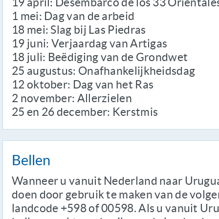
19 april: Desembarco de los 33 Orientale
1 mei: Dag van de arbeid
18 mei: Slag bij Las Piedras
19 juni: Verjaardag van Artigas
18 juli: Beëdiging van de Grondwet
25 augustus: Onafhankelijkheidsdag
12 oktober: Dag van het Ras
2 november: Allerzielen
25 en 26 december: Kerstmis
Bellen
Wanneer u vanuit Nederland naar Uruguay
doen door gebruik te maken van de volge
landcode +598 of 00598. Als u vanuit Ur