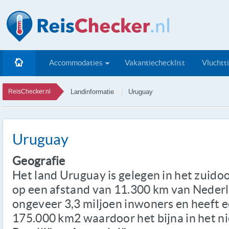
Accommodaties
Vakantiechecklist
Vluchtt
ReisChecker.nl
Landinformatie
Uruguay
Uruguay
Geografie
Het land Uruguay is gelegen in het zuid
op een afstand van 11.300 km van Nederla
ongeveer 3,3 miljoen inwoners en heeft 
175.000 km2 waardoor het bijna in het ni