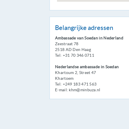
Belangrijke adressen
Ambassade van Soedan in Nederland
Zeestraat 78
2518 AD Den Haag
Tel: +31 70 346 0711
Nederlandse ambassade in Soedan
Khartoum 2, Street 47
Khartoem
Tel: +249 183 471 563
E-mail: khm@minbuza.nl