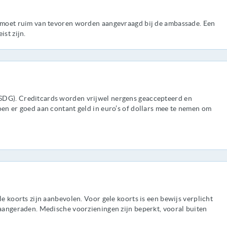
t moet ruim van tevoren worden aangevraagd bij de ambassade. Een
ist zijn.
SDG). Creditcards worden vrijwel nergens geaccepteerd en
oen er goed aan contant geld in euro’s of dollars mee te nemen om
le koorts zijn aanbevolen. Voor gele koorts is een bewijs verplicht
 aangeraden. Medische voorzieningen zijn beperkt, vooral buiten