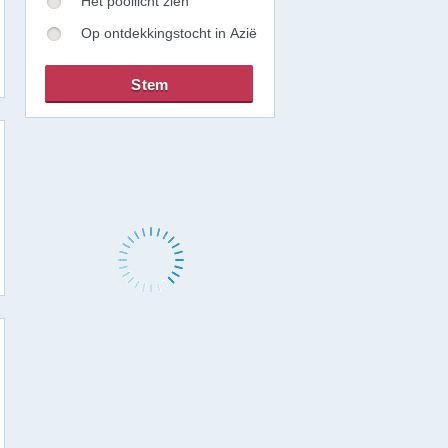
Het poollicht zien
Op ontdekkingstocht in Azië