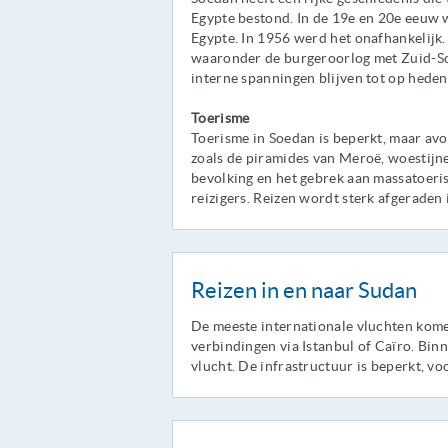
Egypte bestond. In de 19e en 20e eeuw 
Egypte. In 1956 werd het onafhankelijk.
waaronder de burgeroorlog met Zuid-Soed
interne spanningen blijven tot op heden
Toerisme
Toerisme in Soedan is beperkt, maar avo
zoals de piramides van Meroë, woestijne
bevolking en het gebrek aan massatoer
reizigers. Reizen wordt sterk afgeraden 
Reizen in en naar Sudan
De meeste internationale vluchten kome
verbindingen via Istanbul of Caïro. Bin
vlucht. De infrastructuur is beperkt, vo