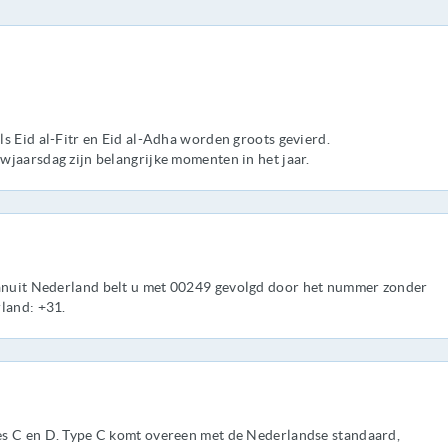
s Eid al-Fitr en Eid al-Adha worden groots gevierd.
wjaarsdag zijn belangrijke momenten in het jaar.
nuit Nederland belt u met 00249 gevolgd door het nummer zonder
land: +31.
es C en D. Type C komt overeen met de Nederlandse standaard,