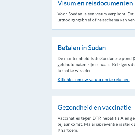
Visum en reisdocumenten
Voor Soedan is een visum verplicht. Di
uitnodigingsbrief of reisschema kan vere
Betalen in Sudan
De munteenheid is de Soedanese pond (
geldautomaten zijn schaars. Reizigers d
lokaal te wisselen.
Klik hier om uw valuta om te rekenen
Gezondheid en vaccinatie
Vaccinaties tegen DTP, hepatitis A en ge
bij aankomst. Malariapreventie is sterk
Khartoem.