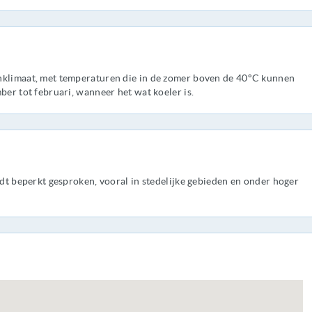
nklimaat, met temperaturen die in de zomer boven de 40°C kunnen
ber tot februari, wanneer het wat koeler is.
rdt beperkt gesproken, vooral in stedelijke gebieden en onder hoger