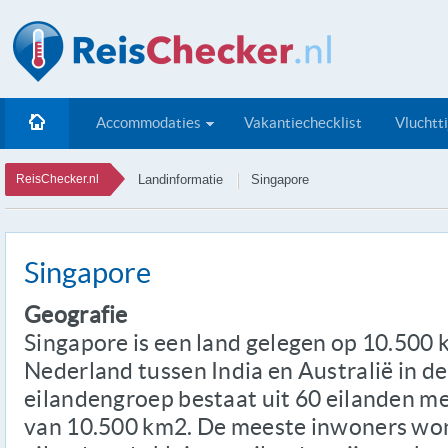
Accommodaties
Vakantiechecklist
Vluchtt
ReisChecker.nl
Landinformatie
Singapore
Singapore
Geografie
Singapore is een land gelegen op 10.500 
Nederland tussen India en Australië in d
eilandengroep bestaat uit 60 eilanden m
van 10.500 km2. De meeste inwoners won