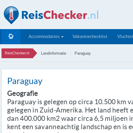
Accommodaties
Vakantiechecklist
Vluchtt
ReisChecker.nl
Landinformatie
Paraguay
Paraguay
Geografie
Paraguay is gelegen op circa 10.500 km 
gelegen in Zuid-Amerika. Het land heeft
dan 400.000 km2 waar circa 6,5 miljoen i
kent een savanneachtig landschap en is 