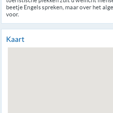
toeristische plekken zult u wellicht men
beetje Engels spreken, maar over het alg
voor.
Kaart