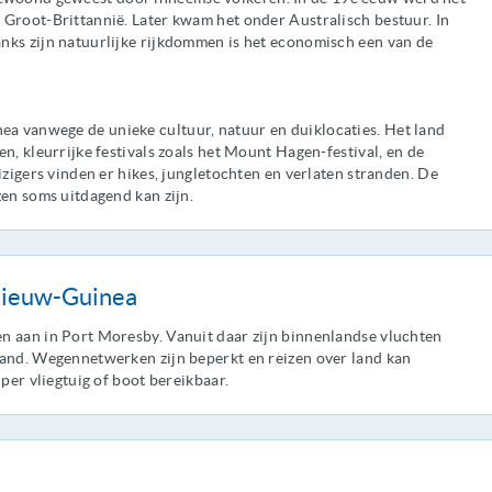
 Groot-Brittannië. Later kwam het onder Australisch bestuur. In
nks zijn natuurlijke rijkdommen is het economisch een van de
 vanwege de unieke cultuur, natuur en duiklocaties. Het land
n, kleurrijke festivals zoals het Mount Hagen-festival, en de
izigers vinden er hikes, jungletochten en verlaten stranden. De
zen soms uitdagend kan zijn.
 Nieuw-Guinea
n aan in Port Moresby. Vanuit daar zijn binnenlandse vluchten
land. Wegennetwerken zijn beperkt en reizen over land kan
 per vliegtuig of boot bereikbaar.