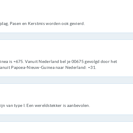
jdag, Pasen en Kerstmis worden ook gevierd.
a is +675. Vanuit Nederland bel je 00675 gevolgd door het
Vanuit Papoea-Nieuw-Guinea naar Nederland: +31.
ijn van type I. Een wereldstekker is aanbevolen.