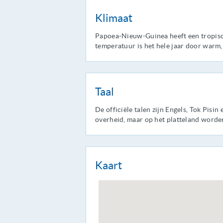
Klimaat
Papoea-Nieuw-Guinea heeft een tropisc
temperatuur is het hele jaar door warm,
Taal
De officiële talen zijn Engels, Tok Pisi
overheid, maar op het platteland worde
Kaart