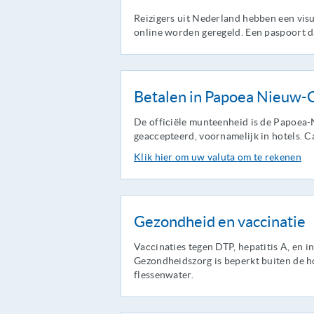
Reizigers uit Nederland hebben een visu
online worden geregeld. Een paspoort da
Betalen in Papoea Nieuw-
De officiële munteenheid is de Papoea
geaccepteerd, voornamelijk in hotels. Ca
Klik hier om uw valuta om te rekenen
Gezondheid en vaccinatie
Vaccinaties tegen DTP, hepatitis A, en 
Gezondheidszorg is beperkt buiten de ho
flessenwater.