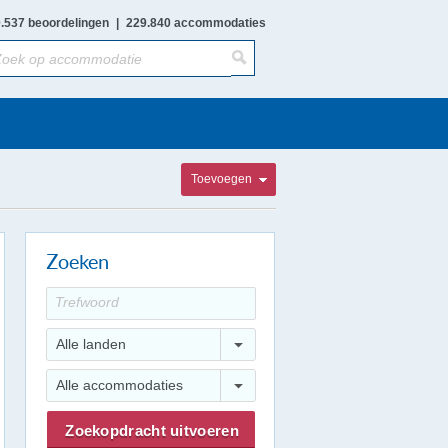
.537 beoordelingen
|
229.840 accommodaties
Toevoegen
Zoeken
Alle landen
Alle accommodaties