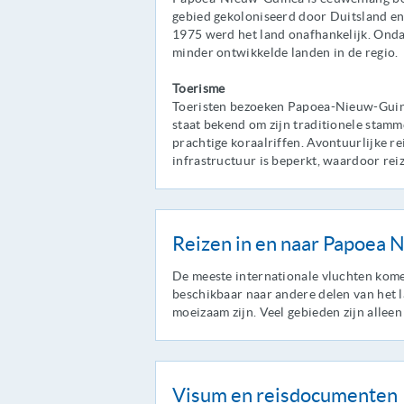
gebied gekoloniseerd door Duitsland en
1975 werd het land onafhankelijk. Onda
minder ontwikkelde landen in de regio.
Toerisme
Toeristen bezoeken Papoea-Nieuw-Guinea
staat bekend om zijn traditionele stamme
prachtige koraalriffen. Avontuurlijke re
infrastructuur is beperkt, waardoor rei
Reizen in en naar Papoea
De meeste internationale vluchten kome
beschikbaar naar andere delen van het 
moeizaam zijn. Veel gebieden zijn alleen
Visum en reisdocumenten