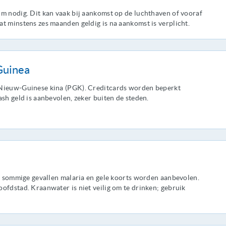
m nodig. Dit kan vaak bij aankomst op de luchthaven of vooraf
t minstens zes maanden geldig is na aankomst is verplicht.
Guinea
-Nieuw-Guinese kina (PGK). Creditcards worden beperkt
sh geld is aanbevolen, zeker buiten de steden.
in sommige gevallen malaria en gele koorts worden aanbevolen.
ofdstad. Kraanwater is niet veilig om te drinken; gebruik