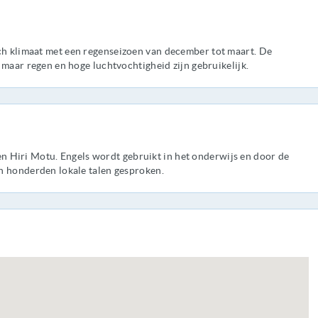
h klimaat met een regenseizoen van december tot maart. De
 maar regen en hoge luchtvochtigheid zijn gebruikelijk.
n en Hiri Motu. Engels wordt gebruikt in het onderwijs en door de
n honderden lokale talen gesproken.