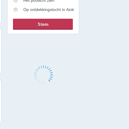
Het poollicht zien
Op ontdekkingstocht in Azië