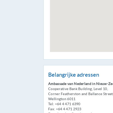
Belangrijke adressen
Ambassade van Nederland in Nieuw-Ze
Cooperative Bank Building, Level 10,
Corner Featherston and Ballance Street
Wellington 6011
Tel: +64 4 471 6390
Fax: +64 4 471 2923