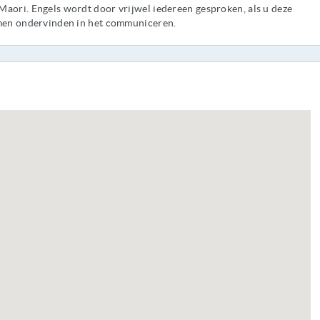
Maori. Engels wordt door vrijwel iedereen gesproken, als u deze
emen ondervinden in het communiceren.