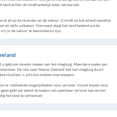
et land echter de onafhankelijk weer verworven.
al af op de stranden en de natuur. U vindt op het eiland namelijk
n en zelfs vulkanen. Hiernaast staat het land bekend om de
 vrij in de natuur te bewonderen zijn.
eeland
t u gebruik moeten maken van het vliegtuig. Meerdere malen per
Amsterdam. De reis naar Nieuw-Zeeland met het vliegtuig duurt
ekse vluchten, u zult dus moeten overstappen.
ijn er voldoende mogelijkheden voor vervoer. U kunt kiezen voor
Wie geen gebruik wenst te maken van openbaar vervoer kan ervoor
dig het land te verkennen.