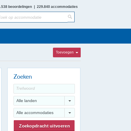
.538 beoordelingen
|
229.840 accommodaties
Toevoegen
Zoeken
Alle landen
Alle accommodaties