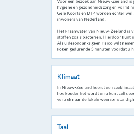
Voor een bezoek aan Nieuw-Zeeland is ge
hygiëne en gezondheidszorg en vormt hi
Gele Koorts en DTP worden echter wel a
inwoners van Nederland.
Het kraanwater van Nieuw-Zeeland is van
stoffen zoals bacteriën. Hierdoor kunt
Als u desondanks geen risico wilt nemen
koken gedurende 5 minuten voordat u h
Klimaat
In Nieuw-Zeeland heerst een zeeklimaat
hoe kouder het wordt en u kunt zelfs e
vertrek naar de lokale weersomstandig
Taal