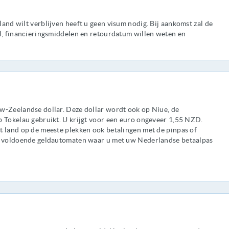
and wilt verblijven heeft u geen visum nodig. Bij aankomst zal de
el, financieringsmiddelen en retourdatum willen weten en
w-Zeelandse dollar. Deze dollar wordt ook op Niue, de
p Tokelau gebruikt. U krijgt voor een euro ongeveer 1,55 NZD.
t land op de meeste plekken ook betalingen met de pinpas of
ok voldoende geldautomaten waar u met uw Nederlandse betaalpas