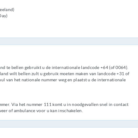
eeland)
Day)
 te bellen gebruikt u de internationale landcode +64 (of 0064).
and wilt bellen zult u gebruik moeten maken van landcode +31 of
 nul van het nationale nummer weg en plaatst u de internationale
mer. Via het nummer 111 komt u in noodgevallen snel in contact
weer of ambulance voor u kan inschakelen.