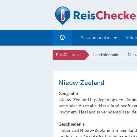
Accommodaties
Vakan
ReisChecker.nl
Landinformatie
Nieu
Nieuw-Zeeland
Geografie
Nieuw-Zeeland is gelegen op een afstan
net onder Australië. Het eiland heeft e
inwoners. Het land is vernoemd naar de
Geschiedenis
Het eiland Nieuw-Zeeland is in een land
landen zoals Groot-Brittannië, Frankrij