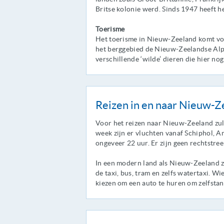
Britse kolonie werd. Sinds 1947 heeft h
Toerisme
Het toerisme in Nieuw-Zeeland komt voor
het berggebied de Nieuw-Zeelandse Alpe
verschillende ‘wilde’ dieren die hier nog
Reizen in en naar Nieuw-Z
Voor het reizen naar Nieuw-Zeeland zul
week zijn er vluchten vanaf Schiphol, 
ongeveer 22 uur. Er zijn geen rechtstre
In een modern land als Nieuw-Zeeland z
de taxi, bus, tram en zelfs watertaxi. 
kiezen om een auto te huren om zelfstan