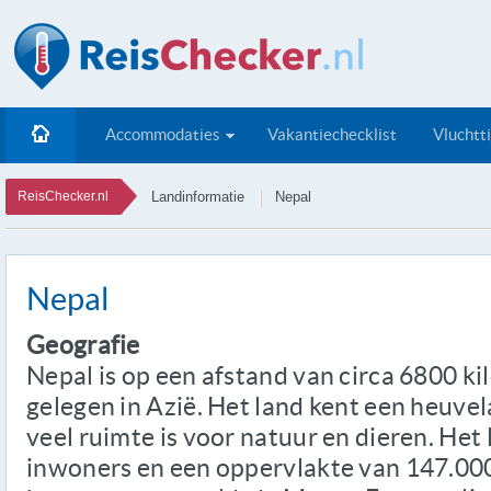
Accommodaties
Vakantiechecklist
Vluchtt
ReisChecker.nl
Landinformatie
Nepal
Nepal
Geografie
Nepal is op een afstand van circa 6800 k
gelegen in Azië. Het land kent een heuve
veel ruimte is voor natuur en dieren. Het
inwoners en een oppervlakte van 147.00