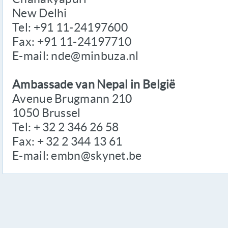
New Delhi
Tel: +91 11-24197600
Fax: +91 11-24197710
E-mail: nde@minbuza.nl
Ambassade van Nepal in België
Avenue Brugmann 210
1050 Brussel
Tel: + 32 2 346 26 58
Fax: + 32 2 344 13 61
E-mail: embn@skynet.be