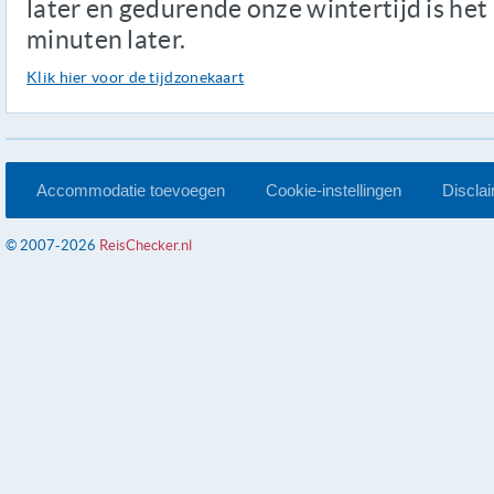
later en gedurende onze wintertijd is het
minuten later.
Klik hier voor de tijdzonekaart
Accommodatie toevoegen
Cookie-instellingen
Discla
© 2007-2026
ReisChecker.nl