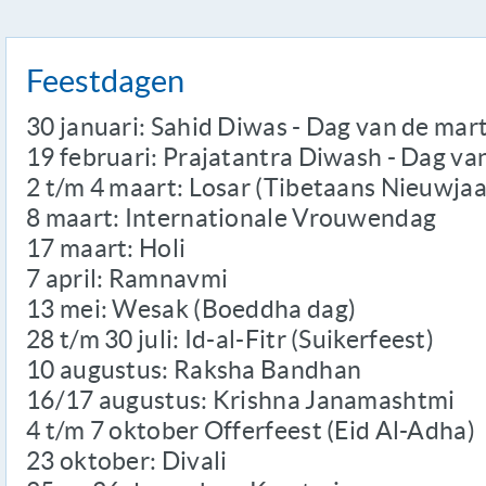
Feestdagen
30 januari: Sahid Diwas - Dag van de mar
19 februari: Prajatantra Diwash - Dag va
2 t/m 4 maart: Losar (Tibetaans Nieuwjaa
8 maart: Internationale Vrouwendag
17 maart: Holi
7 april: Ramnavmi
13 mei: Wesak (Boeddha dag)
28 t/m 30 juli: Id-al-Fitr (Suikerfeest)
10 augustus: Raksha Bandhan
16/17 augustus: Krishna Janamashtmi
4 t/m 7 oktober Offerfeest (Eid Al-Adha)
23 oktober: Divali