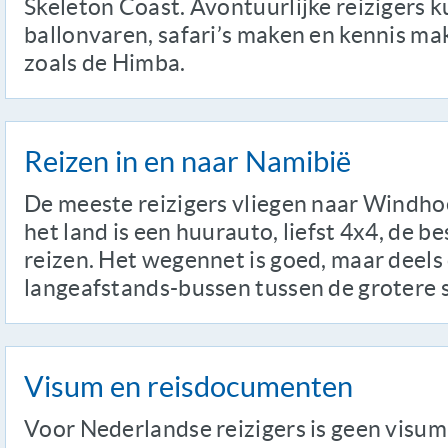
Skeleton Coast. Avontuurlijke reizigers
ballonvaren, safari’s maken en kennis m
zoals de Himba.
Reizen in en naar Namibië
De meeste reizigers vliegen naar Windho
het land is een huurauto, liefst 4x4, de b
reizen. Het wegennet is goed, maar deels
langeafstands-bussen tussen de grotere 
Visum en reisdocumenten
Voor Nederlandse reizigers is geen visum 