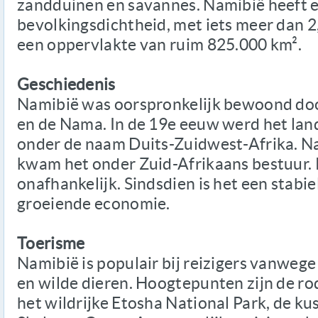
zandduinen en savannes. Namibië heeft e
bevolkingsdichtheid, met iets meer dan 2
een oppervlakte van ruim 825.000 km².
Geschiedenis
Namibië was oorspronkelijk bewoond doo
en de Nama. In de 19e eeuw werd het lan
onder de naam Duits-Zuidwest-Afrika. N
kwam het onder Zuid-Afrikaans bestuur.
onafhankelijk. Sindsdien is het een stabi
groeiende economie.
Toerisme
Namibië is populair bij reizigers vanwege
en wilde dieren. Hoogtepunten zijn de ro
het wildrijke Etosha National Park, de 