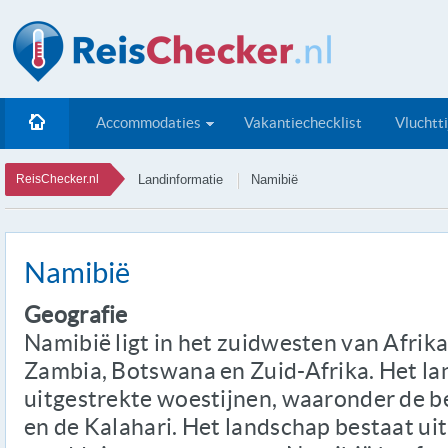
Accommodaties
Vakantiechecklist
Vluchtt
ReisChecker.nl
Landinformatie
Namibië
Namibië
Geografie
Namibië ligt in het zuidwesten van Afrika
Zambia, Botswana en Zuid-Afrika. Het lan
uitgestrekte woestijnen, waaronder de
en de Kalahari. Het landschap bestaat uit