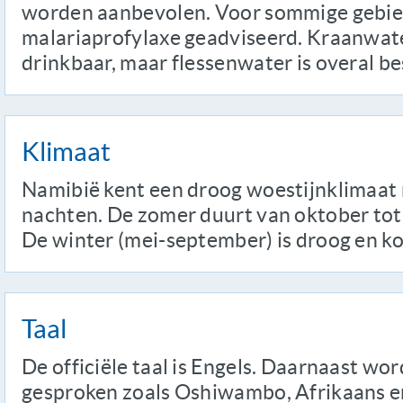
worden aanbevolen. Voor sommige gebi
malariaprofylaxe geadviseerd. Kraanwate
drinkbaar, maar flessenwater is overal b
Klimaat
Namibië kent een droog woestijnklimaat
nachten. De zomer duurt van oktober tot 
De winter (mei-september) is droog en koe
Taal
De officiële taal is Engels. Daarnaast wor
gesproken zoals Oshiwambo, Afrikaans en