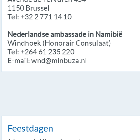
1150 Brussel
Tel: +32 2 771 14 10
Nederlandse ambassade in Namibië
Windhoek (Honorair Consulaat)
Tel: +264 61 235 220
E-mail: wnd@minbuza.nl
Feestdagen