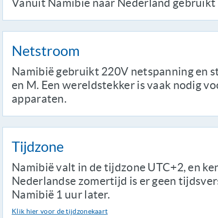
Vanuit Namibië naar Nederland gebruikt 
Netstroom
Namibië gebruikt 220V netspanning en s
en M. Een wereldstekker is vaak nodig v
apparaten.
Tijdzone
Namibië valt in de tijdzone UTC+2, en ken
Nederlandse zomertijd is er geen tijdsversc
Namibië 1 uur later.
Klik hier voor de tijdzonekaart