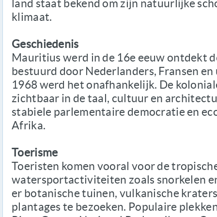
land staat bekend om zijn natuurlijke sc
klimaat.
Geschiedenis
Mauritius werd in de 16e eeuw ontdekt 
bestuurd door Nederlanders, Fransen en ui
1968 werd het onafhankelijk. De kolonial
zichtbaar in de taal, cultuur en architect
stabiele parlementaire democratie en ec
Afrika.
Toerisme
Toeristen komen vooral voor de tropische
watersportactiviteiten zoals snorkelen e
er botanische tuinen, vulkanische krater
plantages te bezoeken. Populaire plekken