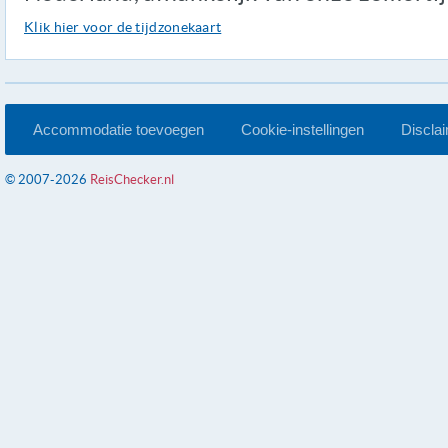
Klik hier voor de tijdzonekaart
Accommodatie toevoegen
Cookie-instellingen
Discla
© 2007-2026
ReisChecker.nl