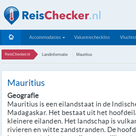
Accommodaties
Vakantiechecklist
Vluchtt
ReisChecker.nl
Landinformatie
Mauritius
Mauritius
Geografie
Mauritius is een eilandstaat in de Indisc
Madagaskar. Het bestaat uit het hoofdei
kleinere eilanden. Het landschap is vulka
rivieren en witte zandstranden. De hoofds