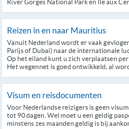
River Gorges National Park en Ile aux Cer
Reizen in en naar Mauritius
Vanuit Nederland wordt er vaak gevlogen 
Parijs of Dubai) naar de internationale lu
Op het eiland kunt u zich verplaatsen per
Het wegennet is goed ontwikkeld, al word
Visum en reisdocumenten
Voor Nederlandse reizigers is geen visum 
tot 90 dagen. Wel moet u een geldig pas
minstens zes maanden geldig is bij aanko