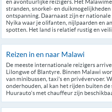
en avontuurlijke reizigers. Het Malawime
stranden, snorkel- en duikmogelijkheden 
ontspanning. Daarnaast zijn er nationale
Nyika waar je olifanten, nijlpaarden en a
spotten. Het land is relatief rustig en vei
Reizen in en naar Malawi
De meeste internationale reizigers arriv
Lilongwe of Blantyre. Binnen Malawi wor
van minibussen, taxi’s en privévervoer. W
onderhouden, al kan het rijden buiten de 
Huurauto’s met chauffeur zijn beschikbaa