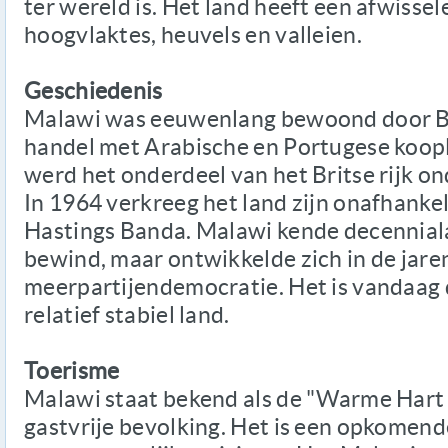
ter wereld is. Het land heeft een afwiss
hoogvlaktes, heuvels en valleien.
Geschiedenis
Malawi was eeuwenlang bewoond door B
handel met Arabische en Portugese koopl
werd het onderdeel van het Britse rijk o
In 1964 verkreeg het land zijn onafhankel
Hastings Banda. Malawi kende decenniala
bewind, maar ontwikkelde zich in de jaren
meerpartijendemocratie. Het is vandaag
relatief stabiel land.
Toerisme
Malawi staat bekend als de "Warme Hart
gastvrije bevolking. Het is een opkomen