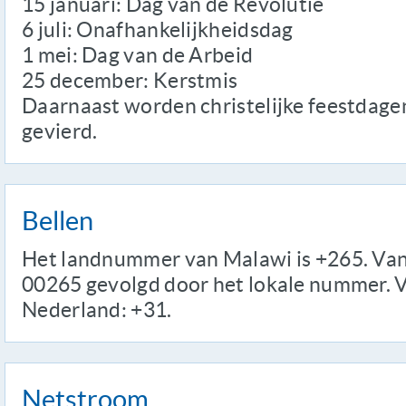
15 januari: Dag van de Revolutie
6 juli: Onafhankelijkheidsdag
1 mei: Dag van de Arbeid
25 december: Kerstmis
Daarnaast worden christelijke feestdagen
gevierd.
Bellen
Het landnummer van Malawi is +265. Vanu
00265 gevolgd door het lokale nummer. 
Nederland: +31.
Netstroom