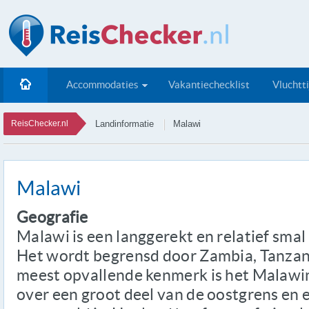
Accommodaties
Vakantiechecklist
Vluchtt
ReisChecker.nl
Landinformatie
Malawi
Malawi
Geografie
Malawi is een langgerekt en relatief smal
Het wordt begrensd door Zambia, Tanza
meest opvallende kenmerk is het Malawime
over een groot deel van de oostgrens en 