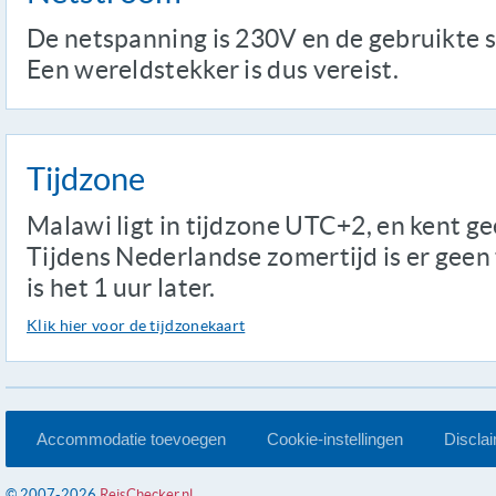
De netspanning is 230V en de gebruikte s
Een wereldstekker is dus vereist.
Tijdzone
Malawi ligt in tijdzone UTC+2, en kent ge
Tijdens Nederlandse zomertijd is er geen t
is het 1 uur later.
Klik hier voor de tijdzonekaart
Accommodatie toevoegen
Cookie-instellingen
Discla
© 2007-2026
ReisChecker.nl