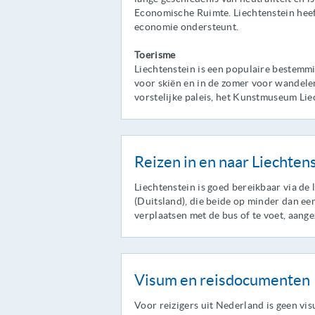
Economische Ruimte. Liechtenstein heeft
economie ondersteunt.
Toerisme
Liechtenstein is een populaire bestemmi
voor skiën en in de zomer voor wandelen 
vorstelijke paleis, het Kunstmuseum Li
Reizen in en naar Liechten
Liechtenstein is goed bereikbaar via de
(Duitsland), die beide op minder dan ee
verplaatsen met de bus of te voet, aangez
Visum en reisdocumenten
Voor reizigers uit Nederland is geen vi