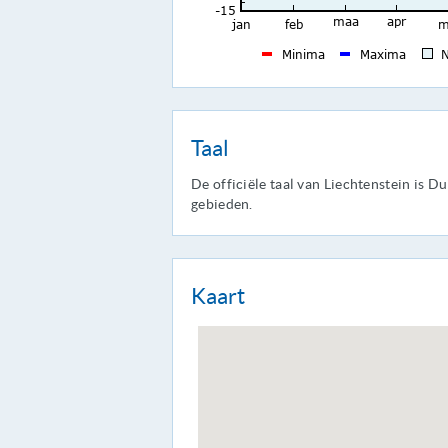
Taal
De officiële taal van Liechtenstein is D
gebieden.
Kaart