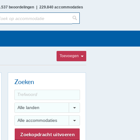
.537 beoordelingen
|
229.840 accommodaties
Toevoegen
Zoeken
Alle landen
Alle accommodaties