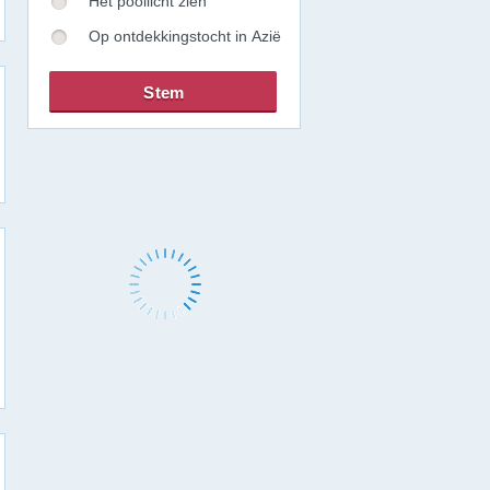
Het poollicht zien
Op ontdekkingstocht in Azië