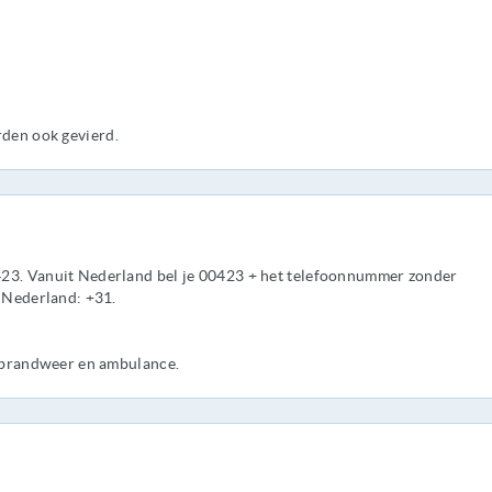
den ook gevierd.
423. Vanuit Nederland bel je 00423 + het telefoonnummer zonder
r Nederland: +31.
, brandweer en ambulance.