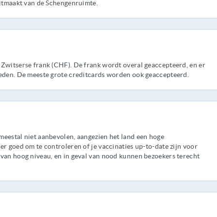
uitmaakt van de Schengenruimte.
 Zwitserse frank (CHF). De frank wordt overal geaccepteerd, en er
teden. De meeste grote creditcards worden ook geaccepteerd.
meestal niet aanbevolen, aangezien het land een hoge
er goed om te controleren of je vaccinaties up-to-date zijn voor
 van hoog niveau, en in geval van nood kunnen bezoekers terecht