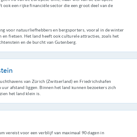
 ook een rijke financiële sector die een groot deel van de
ng voor natuurliefhebbers en bergsporters, vooral in de winter
en fietsen. Het land heeft ook culturele attracties, zoals het
echtenstein en de burcht van Gutenberg.
stein
 luchthavens van Zürich (Zwitserland) en Friedrichshafen
n uur afstand liggen. Binnen het land kunnen bezoekers zich
ien het land klein is.
sum vereist voor een verblijf van maximaal 90 dagen in