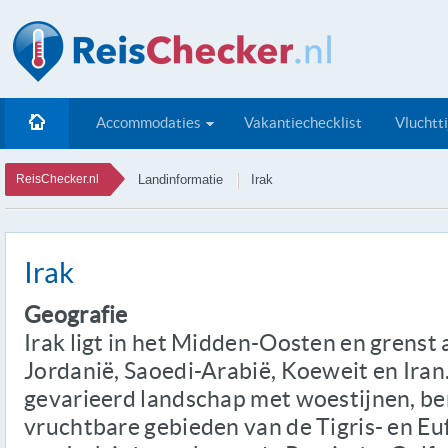
Accommodaties
Vakantiechecklist
Vluchtt
ReisChecker.nl
Landinformatie
Irak
Irak
Geografie
Irak ligt in het Midden-Oosten en grenst a
Jordanië, Saoedi-Arabië, Koeweit en Iran
gevarieerd landschap met woestijnen, be
vruchtbare gebieden van de Tigris- en Euf