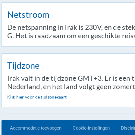
Netstroom
De netspanning in Irak is 230V, en de stek
G. Het is raadzaam om een geschikte rei
Tijdzone
Irak valt in de tijdzone GMT+3. Er is een 
Nederland, en het land volgt geen zomert
Klik hier voor de tijdzonekaart
Accommodatie toevoegen
Cookie-instellingen
Discla