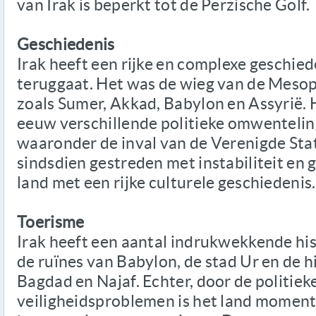
van Irak is beperkt tot de Perzische Golf.
Geschiedenis
Irak heeft een rijke en complexe geschied
teruggaat. Het was de wieg van de Mes
zoals Sumer, Akkad, Babylon en Assyrië. H
eeuw verschillende politieke omwenteli
waaronder de inval van de Verenigde Stat
sindsdien gestreden met instabiliteit en 
land met een rijke culturele geschiedenis.
Toerisme
Irak heeft een aantal indrukwekkende hist
de ruïnes van Babylon, de stad Ur en de 
Bagdad en Najaf. Echter, door de politieke
veiligheidsproblemen is het land moment