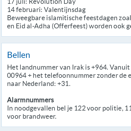
17 juli: Revolution Day
14 februari: Valentijnsdag
Beweegbare islamitische feestdagen zoals 
en Eid al-Adha (Offerfeest) worden ook g
Bellen
Het landnummer van Irak is +964. Vanuit 
00964 + het telefoonnummer zonder de ee
naar Nederland: +31.
Alarmnummers
In noodgevallen bel je 122 voor politie,
voor brandweer.