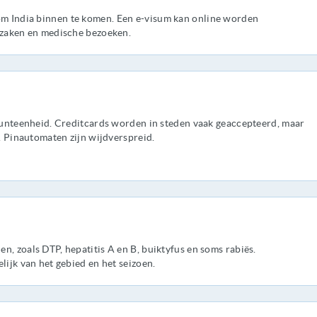
m India binnen te komen. Een e-visum kan online worden
, zaken en medische bezoeken.
 munteenheid. Creditcards worden in steden vaak geaccepteerd, maar
n. Pinautomaten zijn wijdverspreid.
n, zoals DTP, hepatitis A en B, buiktyfus en soms rabiës.
lijk van het gebied en het seizoen.