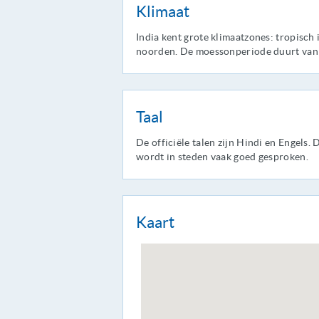
Klimaat
India kent grote klimaatzones: tropisch 
noorden. De moessonperiode duurt van j
Taal
De officiële talen zijn Hindi en Engels.
wordt in steden vaak goed gesproken.
Kaart