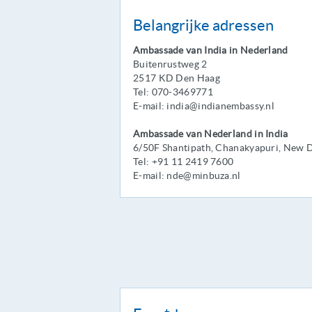
Belangrijke adressen
Ambassade van India in Nederland
Buitenrustweg 2
2517 KD Den Haag
Tel: 070-3469771
E-mail: india@indianembassy.nl
Ambassade van Nederland in India
6/50F Shantipath, Chanakyapuri, New D
Tel: +91 11 2419 7600
E-mail: nde@minbuza.nl