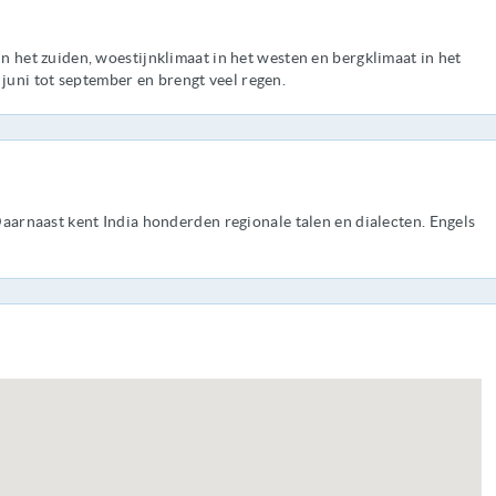
in het zuiden, woestijnklimaat in het westen en bergklimaat in het
uni tot september en brengt veel regen.
 Daarnaast kent India honderden regionale talen en dialecten. Engels