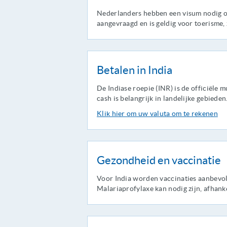
Nederlanders hebben een visum nodig o
aangevraagd en is geldig voor toerisme
Betalen in India
De Indiase roepie (INR) is de officiële
cash is belangrijk in landelijke gebiede
Klik hier om uw valuta om te rekenen
Gezondheid en vaccinatie
Voor India worden vaccinaties aanbevole
Malariaprofylaxe kan nodig zijn, afhanke