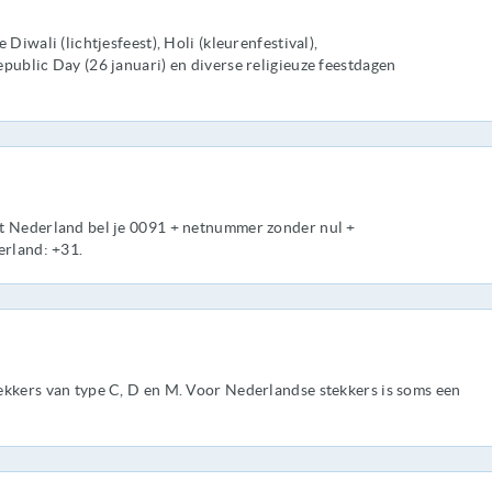
Diwali (lichtjesfeest), Holi (kleurenfestival),
public Day (26 januari) en diverse religieuze feestdagen
t Nederland bel je 0091 + netnummer zonder nul +
rland: +31.
ekkers van type C, D en M. Voor Nederlandse stekkers is soms een