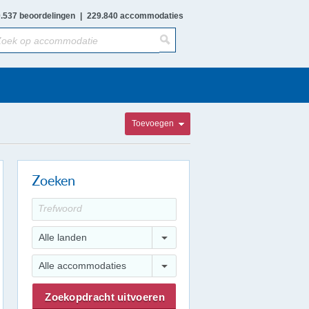
.537 beoordelingen
|
229.840 accommodaties
Toevoegen
Zoeken
Alle landen
Alle accommodaties