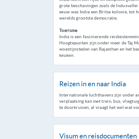
grote beschavingen zoals de Indusvallei
eeuw was India een Britse kolonie, tot h
werelds grootste democratie.
Toerisme
India is een fascinerende reisbestemming 
Hoogtepunten zijn onder meer de Taj Mah
woestijnsteden van Rajasthan en het bac
keuken.
Reizen in en naar India
Internationale luchthavens zijn onder 
verplaatsing kan met trein, bus, vliegtui
te doorkruisen, al vraagt het wel wat vo
Visum en reisdocumenten