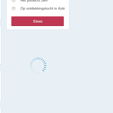
Het poollicht zien
Op ontdekkingstocht in Azië