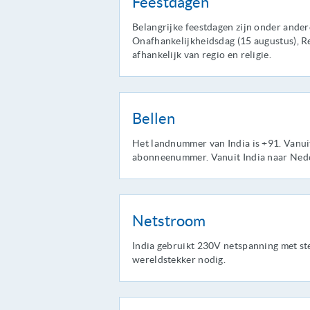
Feestdagen
Belangrijke feestdagen zijn onder andere 
Onafhankelijkheidsdag (15 augustus), Re
afhankelijk van regio en religie.
Bellen
Het landnummer van India is +91. Vanui
abonneenummer. Vanuit India naar Nede
Netstroom
India gebruikt 230V netspanning met st
wereldstekker nodig.