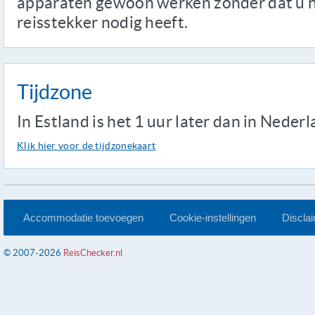
apparaten gewoon werken zonder dat u 
reisstekker nodig heeft.
Tijdzone
In Estland is het 1 uur later dan in Nederl
Klik hier voor de tijdzonekaart
Accommodatie toevoegen
Cookie-instellingen
Discla
© 2007-2026
ReisChecker.nl