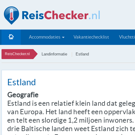
Accommodaties
Vakantiechecklist
Vluchtt
ReisChecker.nl
Landinformatie
Estland
Estland
Geografie
Estland is een relatief klein land dat gel
van Europa. Het land heeft een oppervla
en telt een slordige 1,2 miljoen inwoners.
drie Baltische landen weet Estland zich 