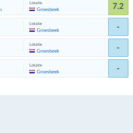
Lokatie
7.2
Groesbeek
n
Lokatie
-
Groesbeek
Lokatie
-
Groesbeek
Lokatie
-
Groesbeek