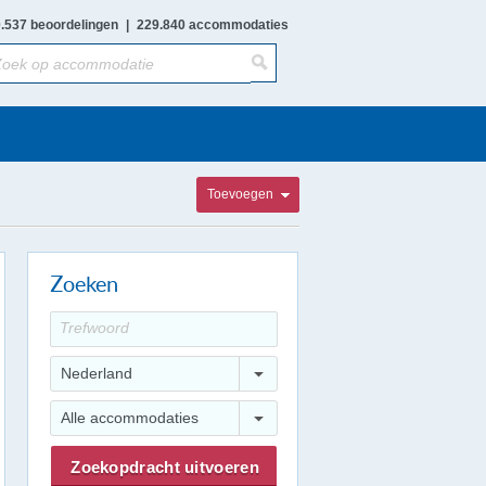
.537 beoordelingen
|
229.840 accommodaties
Toevoegen
Zoeken
Nederland
Alle accommodaties