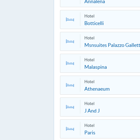
Annalena
Hotel
Botticelli
Hotel
Msnsuites Palazzo Gallett
Hotel
Malaspina
Hotel
Athenaeum
Hotel
J And J
Hotel
Paris