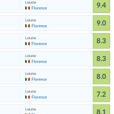
Lokatie
9.4
Florence
Lokatie
9.0
Florence
Lokatie
8.3
Florence
Lokatie
8.3
Florence
Lokatie
8.0
Florence
Lokatie
7.2
Florence
Lokatie
8.1