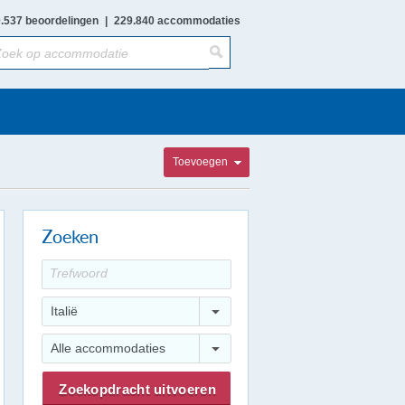
.537 beoordelingen
|
229.840 accommodaties
Toevoegen
Zoeken
Italië
Alle accommodaties