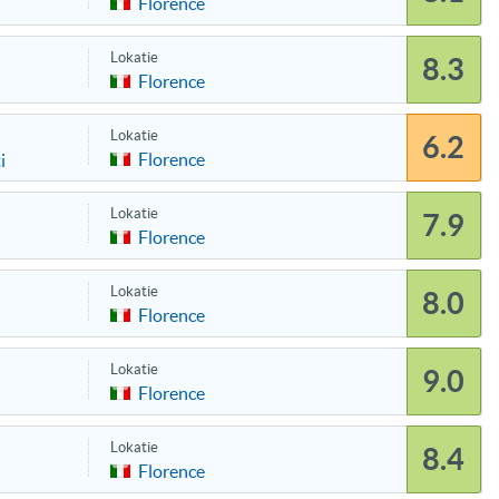
Florence
Lokatie
8.3
Florence
Lokatie
6.2
Florence
i
Lokatie
7.9
Florence
Lokatie
8.0
Florence
Lokatie
9.0
Florence
Lokatie
8.4
Florence