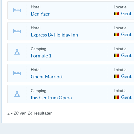
Hotel
Lokatie
Gent
Den Yzer
Hotel
Lokatie
Gent
Express By Holiday Inn
Camping
Lokatie
Gent
Formule 1
Hotel
Lokatie
Gent
Ghent Marriott
Camping
Lokatie
Gent
Ibis Centrum Opera
1 - 20
van
24
resultaten