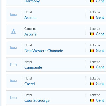
Gent
Harmony
Hotel
Lokatie
Gent
Ascona
Camping
Lokatie
Gent
Astoria
Hotel
Lokatie
Gent
Best Western Chamade
Hotel
Lokatie
Gent
Campanile
Hotel
Lokatie
Gent
Castel
Hotel
Lokatie
Gent
Cour St George