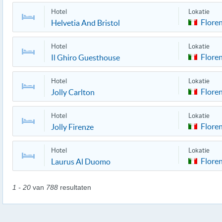
Hotel
Lokatie
Flore
Helvetia And Bristol
Hotel
Lokatie
Flore
Il Ghiro Guesthouse
Hotel
Lokatie
Flore
Jolly Carlton
Hotel
Lokatie
Flore
Jolly Firenze
Hotel
Lokatie
Flore
Laurus Al Duomo
1 - 20
van
788
resultaten