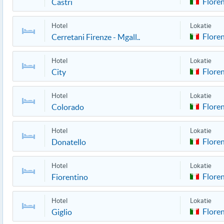
Flore
Castri
Hotel
Lokatie
Flore
Cerretani Firenze - Mgall..
Hotel
Lokatie
Flore
City
Hotel
Lokatie
Flore
Colorado
Hotel
Lokatie
Flore
Donatello
Hotel
Lokatie
Flore
Fiorentino
Hotel
Lokatie
Flore
Giglio