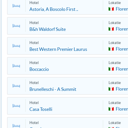
Hotel
Lokatie
Flore
Astoria, A Boscolo First ..
Hotel
Lokatie
Flore
B&h Waldorf Suite
Hotel
Lokatie
Flore
Best Western Premier Laurus
Hotel
Lokatie
Flore
Boccaccio
Hotel
Lokatie
Flore
Brunelleschi - A Summit
Hotel
Lokatie
Flore
Casa Toselli
Hotel
Lokatie