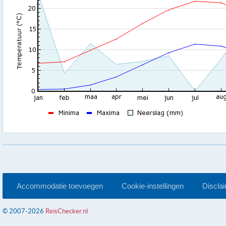
Accommodatie toevoegen
Cookie-instellingen
Discla
© 2007-2026
ReisChecker.nl