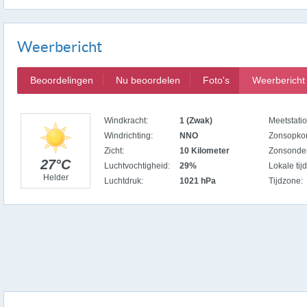
Weerbericht
Beoordelingen
Nu beoordelen
Foto's
Weerbericht
Windkracht:
1 (Zwak)
Meetstatio
Windrichting:
NNO
Zonsopko
Zicht:
10 Kilometer
Zonsonde
27°C
Luchtvochtigheid:
29%
Lokale tijd
Helder
Luchtdruk:
1021 hPa
Tijdzone: