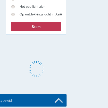
Het poollicht zien
Op ontdekkingstocht in Azië
cybeleid