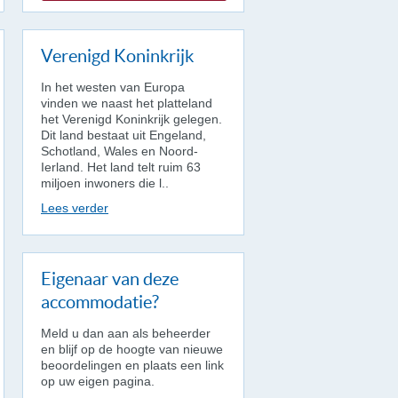
Verenigd Koninkrijk
In het westen van Europa
vinden we naast het platteland
het Verenigd Koninkrijk gelegen.
Dit land bestaat uit Engeland,
Schotland, Wales en Noord-
Ierland. Het land telt ruim 63
miljoen inwoners die l..
Lees verder
Eigenaar van deze
accommodatie?
Meld u dan aan als beheerder
en blijf op de hoogte van nieuwe
beoordelingen en plaats een link
op uw eigen pagina.