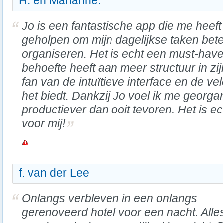
H. en Marianne.
Jo is een fantastische app die me heeft
geholpen om mijn dagelijkse taken bete
organiseren. Het is echt een must-have
behoefte heeft aan meer structuur in zij
fan van de intuïtieve interface en de ve
het biedt. Dankzij Jo voel ik me georga
productiever dan ooit tevoren. Het is 
voor mij!
f. van der Lee
Onlangs verbleven in een onlangs
gerenoveerd hotel voor een nacht. Alle