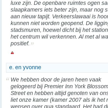
luxe zijn. De openbare ruimtes ogen saa
slaapkamers iets beter zijn, maar nog
aan nieuw tapijt. Verkeerslawaai is ho
kunnen niet worden geopend. De liggin
stadsmuren, hoewel dicht bij het station,
het centrum wil verkennen. Al met al wa
positief.
e. en yvonne
We hebben door de jaren heen vaak
gelogeerd bij Premier Inn York Blosso
Street en hebben altijd genoten van ons
liet onze kamer (kamer 2007 als ik het
wensen over qua standaard. Het had dr