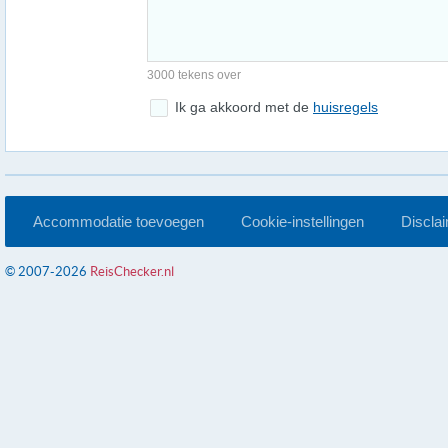
3000 tekens over
Ik ga akkoord met de
huisregels
Accommodatie toevoegen
Cookie-instellingen
Discla
© 2007-2026
ReisChecker.nl