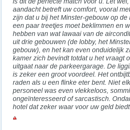
is dit de perfecte match voor u. Let wel,
aandacht betreft uw comfort, vooral m
zijn dat u bij het Minster-gebouw op d
een paar treetjes moet beklimmen en wel
hebben van wat lawaai van de aircondit
uit drie gebouwen (de lobby, het Mins
gebouw), en het kan even onduidelijk z
kamer zich bevindt totdat u het vraagt o
uitgaat naar de parkeergarage. De liggin
is zeker een groot voordeel. Het ontbijtb
raden als u een flinke eter bent. Niet el
personeel was even vlekkeloos, sommi
ongeïnteresseerd of sarcastisch. Ondan
hotel dat zeker waar voor uw geld biedt