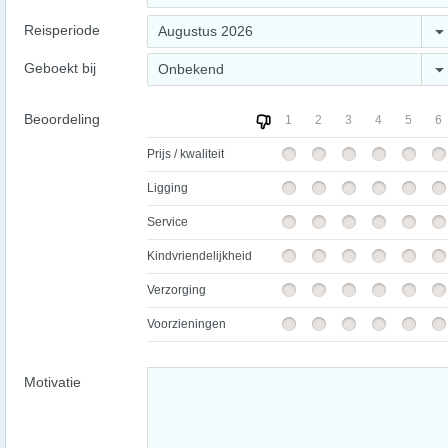
Reisperiode
Augustus 2026
Geboekt bij
Onbekend
Beoordeling
1
2
3
4
5
6
Prijs / kwaliteit
Ligging
Service
Kindvriendelijkheid
Verzorging
Voorzieningen
Motivatie