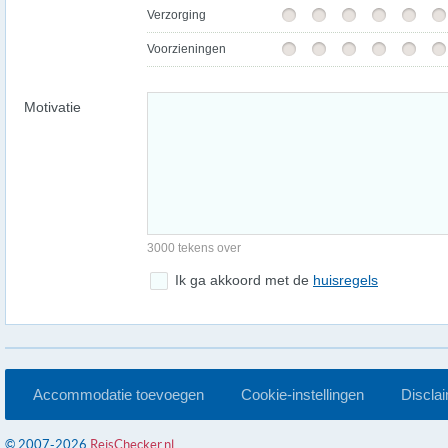
Verzorging
Voorzieningen
Motivatie
3000 tekens over
Ik ga akkoord met de
huisregels
Accommodatie toevoegen
Cookie-instellingen
Discla
© 2007-2026
ReisChecker.nl