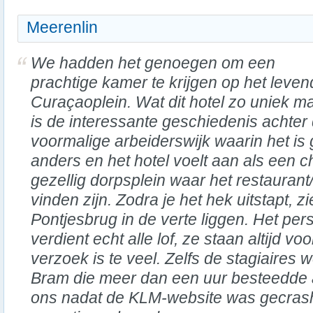
Meerenlin
We hadden het genoegen om een
prachtige kamer te krijgen op het leven
Curaçaoplein. Wat dit hotel zo uniek ma
is de interessante geschiedenis achter
voormalige arbeiderswijk waarin het is 
anders en het hotel voelt aan als een 
gezellig dorpsplein waar het restaurant
vinden zijn. Zodra je het hek uitstapt, 
Pontjesbrug in de verte liggen. Het per
verdient echt alle lof, ze staan altijd vo
verzoek is te veel. Zelfs de stagiaires
Bram die meer dan een uur besteedde 
ons nadat de KLM-website was gecrash