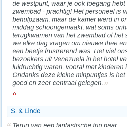
de westpunt, waar je ook toegang hebt t
zwembad - prachtig! Het personeel is vr
behulpzaam, maar de kamer werd in ons
middag schoongemaakt, wat soms onh
terugkwamen van het zwembad of het 
we elke dag vragen om nieuwe thee en 
een beetje frustrerend was. Het viel on
bezoekers uit Venezuela in het hotel v
luidruchtig waren, vooral met kinderen
Ondanks deze kleine minpuntjes is het
goed en zeer centraal gelegen.
S. & Linde
Terug van een fantastische trip naar