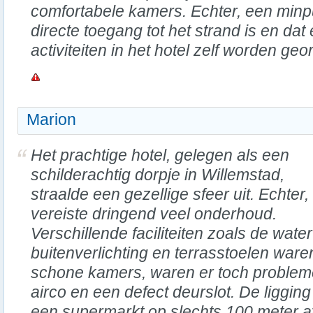
comfortabele kamers. Echter, een minpu
directe toegang tot het strand is en dat
activiteiten in het hotel zelf worden ge
Marion
Het prachtige hotel, gelegen als een
schilderachtig dorpje in Willemstad,
straalde een gezellige sfeer uit. Echter,
vereiste dringend veel onderhoud.
Verschillende faciliteiten zoals de wat
buitenverlichting en terrasstoelen war
schone kamers, waren er toch problem
airco en een defect deurslot. De liggin
een supermarkt op slechts 100 meter a