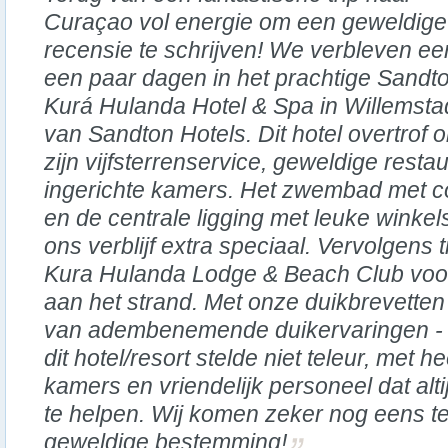
Curaçao vol energie om een geweldige
recensie te schrijven! We verbleven ee
een paar dagen in het prachtige Sandt
Kurá Hulanda Hotel & Spa in Willemsta
van Sandton Hotels. Dit hotel overtrof
zijn vijfsterrenservice, geweldige resta
ingerichte kamers. Het zwembad met c
en de centrale ligging met leuke winkel
ons verblijf extra speciaal. Vervolgen
Kura Hulanda Lodge & Beach Club voor
aan het strand. Met onze duikbrevette
van adembenemende duikervaringen - 
dit hotel/resort stelde niet teleur, met h
kamers en vriendelijk personeel dat alt
te helpen. Wij komen zeker nog eens t
geweldige bestemming!