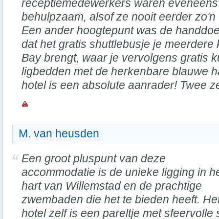
receptiemedewerkers waren eveneens u
behulpzaam, alsof ze nooit eerder zo'
Een ander hoogtepunt was de handdoeke
dat het gratis shuttlebusje je meerdere
Bay brengt, waar je vervolgens gratis 
ligbedden met de herkenbare blauwe h
hotel is een absolute aanrader! Twee z
M. van heusden
Een groot pluspunt van deze
accommodatie is de unieke ligging in h
hart van Willemstad en de prachtige
zwembaden die het te bieden heeft. He
hotel zelf is een pareltje met sfeervolle 