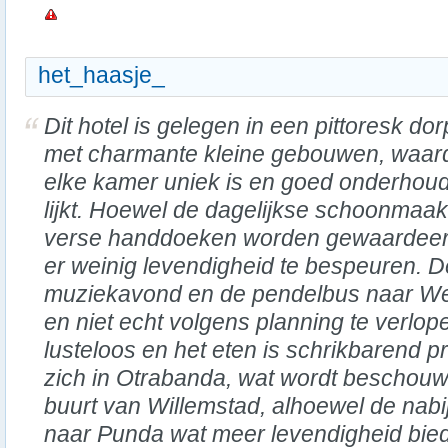
het_haasje_
Dit hotel is gelegen in een pittoresk dor
met charmante kleine gebouwen, waar
elke kamer uniek is en goed onderhou
lijkt. Hoewel de dagelijkse schoonmaa
verse handdoeken worden gewaardeerd
er weinig levendigheid te bespeuren. D
muziekavond en de pendelbus naar Wes
en niet echt volgens planning te verlope
lusteloos en het eten is schrikbarend pri
zich in Otrabanda, wat wordt beschou
buurt van Willemstad, alhoewel de nabi
naar Punda wat meer levendigheid bied