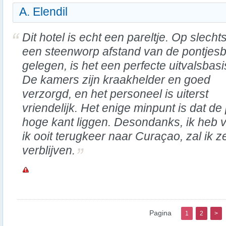
A. Elendil
Dit hotel is echt een pareltje. Op slecht
een steenworp afstand van de pontjes
gelegen, is het een perfecte uitvalsbasi
De kamers zijn kraakhelder en goed
verzorgd, en het personeel is uiterst
vriendelijk. Het enige minpunt is dat de
hoge kant liggen. Desondanks, ik heb ve
ik ooit terugkeer naar Curaçao, zal ik ze
verblijven.
Pagina
1
2
>