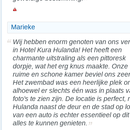
Marieke
Wij hebben enorm genoten van ons verb
in Hotel Kura Hulanda! Het heeft een
charmante uitstraling als een pittoresk
dorpje, wat het erg knus maakte. Onze
ruime en schone kamer beviel ons zeer
Het zwembad was een heerlijke plek o
alhoewel er slechts één was in plaats 
foto's te zien zijn. De locatie is perfe
Hulanda naast de deur en de stad op l
van een auto is echter essentieel op di
alles te kunnen genieten.