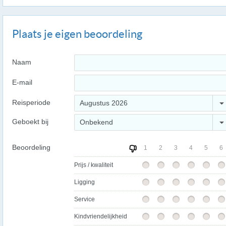
Plaats je eigen beoordeling
Naam
E-mail
Reisperiode
Augustus 2026
Geboekt bij
Onbekend
Beoordeling
1
2
3
4
5
6
Prijs / kwaliteit
Ligging
Service
Kindvriendelijkheid