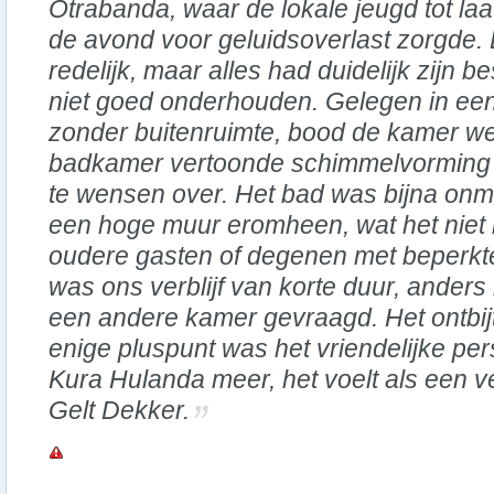
Otrabanda, waar de lokale jeugd tot laat
de avond voor geluidsoverlast zorgde.
redelijk, maar alles had duidelijk zijn b
niet goed onderhouden. Gelegen in ee
zonder buitenruimte, bood de kamer we
badkamer vertoonde schimmelvorming 
te wensen over. Het bad was bijna onmo
een hoge muur eromheen, wat het niet 
oudere gasten of degenen met beperkte 
was ons verblijf van korte duur, ande
een andere kamer gevraagd. Het ontbij
enige pluspunt was het vriendelijke pe
Kura Hulanda meer, het voelt als een v
Gelt Dekker.