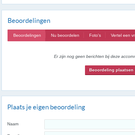
Beoordelingen
Beoordelingen
Nu beoordelen
Foto's
Vertel een v
Er zijn nog geen berichten bij deze accom
Beoordeling plaatsen
Plaats je eigen beoordeling
Naam