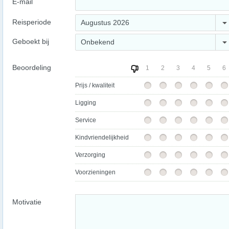
E-mail
Reisperiode
Augustus 2026
Geboekt bij
Onbekend
Beoordeling
1
2
3
4
5
6
Prijs / kwaliteit
Ligging
Service
Kindvriendelijkheid
Verzorging
Voorzieningen
Motivatie