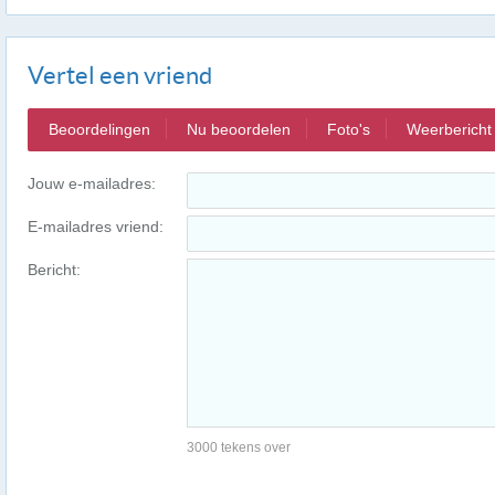
Vertel een vriend
Beoordelingen
Nu beoordelen
Foto's
Weerbericht
Jouw e-mailadres:
E-mailadres vriend:
Bericht:
3000 tekens over