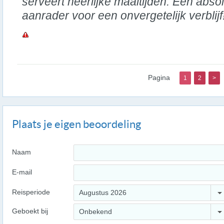
serveert heerlijke maaltijden. Een abso
aanrader voor een onvergetelijk verblijf
Pagina
1
2
>
Plaats je eigen beoordeling
Naam
E-mail
Reisperiode
Augustus 2026
Geboekt bij
Onbekend