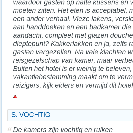
waardoor gasten op natte kussens en 
moeten zitten. Het eten is acceptabel,
een ander verhaal. Vieze lakens, vers
aan handdoeken en een badkamer die
aandacht, compleet met glazen douche
dieptepunt? Kakkerlakken en ja, zelfs ra
gasten vergezellen. Na vele klachten w
reisgezelschap van kamer, maar verbet
Buiten het hotel is er weinig te beleven,
vakantiebestemming maakt om te verm
reizigers, kijk elders en vermijd dit hote
S. VOCHTIG
De kamers zijn vochtig en ruiken