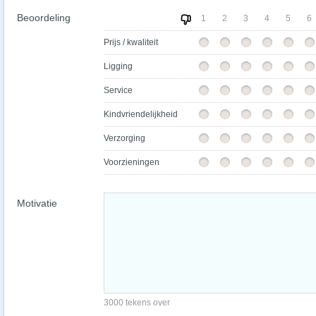
Beoordeling
1
2
3
4
5
6
Prijs / kwaliteit
Ligging
Service
Kindvriendelijkheid
Verzorging
Voorzieningen
Motivatie
3000 tekens over