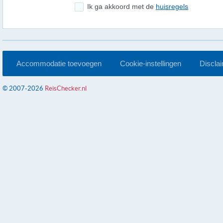
Ik ga akkoord met de
huisregels
Accommodatie toevoegen
Cookie-instellingen
Discla
© 2007-2026
ReisChecker.nl