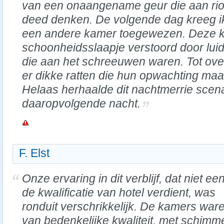
van een onaangename geur die aan rio
deed denken. De volgende dag kreeg i
een andere kamer toegewezen. Deze k
schoonheidsslaapje verstoord door lui
die aan het schreeuwen waren. Tot ov
er dikke ratten die hun opwachting maa
Helaas herhaalde dit nachtmerrie scena
daaropvolgende nacht.
F. Elst
Onze ervaring in dit verblijf, dat niet ee
de kwalificatie van hotel verdient, was
ronduit verschrikkelijk. De kamers war
van bedenkelijke kwaliteit, met schimm