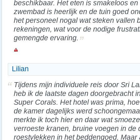
beschikbaar. Het eten is smakeloos en
zwembad is heerlijk en de tuin goed o
het personeel nogal wat steken vallen 
rekeningen, wat voor de nodige frustrati
gemengde ervaring.
Lilian
Tijdens mijn individuele reis door Sri L
heb ik de laatste dagen doorgebracht i
Super Corals. Het hotel was prima, ho
de kamer dagelijks werd schoongemaa
merkte ik toch hier en daar wat smoeze
verroeste kranen, bruine voegen in de
roestvlekken in het beddengoed. Maar 