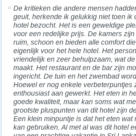
De kritieken die andere mensen hadde
geuit, herkende ik gelukkig niet toen ik d
hotel bezocht. Het is een geweldige ple
voor een redelijke prijs. De kamers zijn
ruim, schoon en bieden alle comfort die 
eigenlijk voor het hele hotel. Het perso
vriendelijk en zeer behulpzaam, wat de 
maakt. Het restaurant en de bar zijn m
ingericht. De tuin en het zwembad wo
Hoewel er nog enkele verbeterpuntjes z
enthousiast aan gewerkt. Het eten in he
goede kwaliteit, maar kan soms wat m
grootste pluspunten van dit hotel zijn 
Een klein minpuntje is dat het eten wa
kan gebruiken. Al met al was dit hotel e
van een prachtige vakantie in Sri Lanka