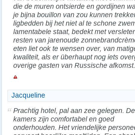
die de muren ontsierde en gordijnen w
je bijna bouillon van zou kunnen trekke
ligbedden bij het niet al te schone zw
lamentabele staat, bedekt met verslete
resten van jarenoude zonnebrandcrème
eten liet ook te wensen over, van matige
kwaliteit, als er überhaupt nog iets ov
overige gasten van Russische afkomst
Jacqueline
Prachtig hotel, pal aan zee gelegen. De
kamers zijn comfortabel en goed
onderhouden. Het vriendelijke persone