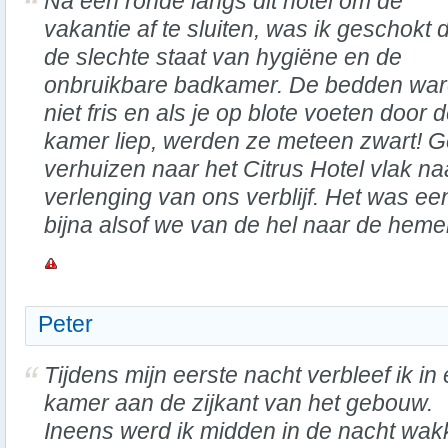
Na een ronde langs dit hotel om de
vakantie af te sluiten, was ik geschokt 
de slechte staat van hygiëne en de
onbruikbare badkamer. De bedden wa
niet fris en als je op blote voeten door 
kamer liep, werden ze meteen zwart! 
verhuizen naar het Citrus Hotel vlak na
verlenging van ons verblijf. Het was e
bijna alsof we van de hel naar de heme
Peter
Tijdens mijn eerste nacht verbleef ik in
kamer aan de zijkant van het gebouw.
Ineens werd ik midden in de nacht wak