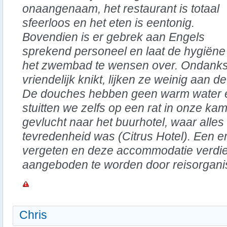
onaangenaam, het restaurant is totaal
sfeerloos en het eten is eentonig.
Bovendien is er gebrek aan Engels
sprekend personeel en laat de hygiëne 
het zwembad te wensen over. Ondank
vriendelijk knikt, lijken ze weinig aan de
De douches hebben geen warm water e
stuitten we zelfs op een rat in onze ka
gevlucht naar het buurhotel, waar alles 
tevredenheid was (Citrus Hotel). Een e
vergeten en deze accommodatie verdien
aangeboden te worden door reisorganis
Chris