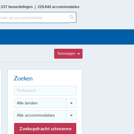
.537 beoordelingen
|
229.840 accommodaties
Toevoegen
Zoeken
Alle landen
Alle accommodaties