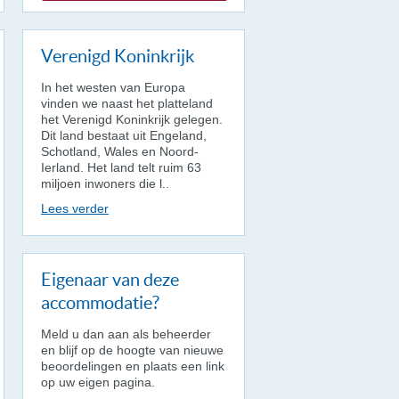
Verenigd Koninkrijk
In het westen van Europa
vinden we naast het platteland
het Verenigd Koninkrijk gelegen.
Dit land bestaat uit Engeland,
Schotland, Wales en Noord-
Ierland. Het land telt ruim 63
miljoen inwoners die l..
Lees verder
Eigenaar van deze
accommodatie?
Meld u dan aan als beheerder
en blijf op de hoogte van nieuwe
beoordelingen en plaats een link
op uw eigen pagina.