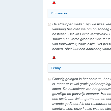
P. Francke
De afgelopen weken zijn we twee keer
vandaag besloten we om op zondag ee
bestellen. Het was echt verrukkelijk!
smaken en verse groenten was fantas
van topkwaliteit, zoals altijd. Het per
helpen. Absoluut een aanrader, voora
Fenny
Gunstig gelegen in het centrum, hoe
is, maar er is wel gratis parkeergele
lopen. De buitenkant van het gebouw
gezellige en gastvrije interieur. Het
een scala aan lichte gerechten en ee
avonds gedineerd in het restaurant e
dieetwensen; onze keuze was de steak 