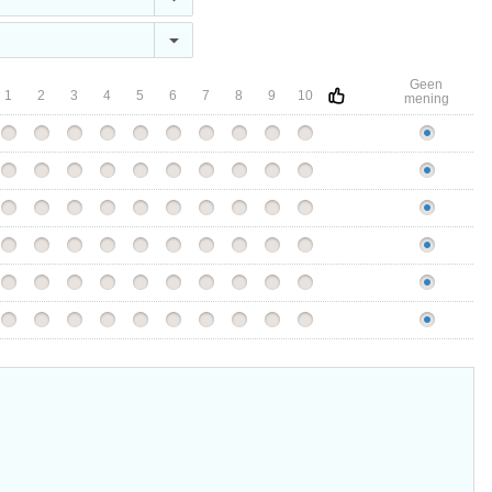
Geen
1
2
3
4
5
6
7
8
9
10
mening