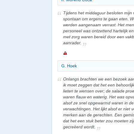
Tijdens het middaguur besloten mijn v
spontaan om ergens te gaan eten. We
werden aangenaam verrast. Het menu 
personeel was ontzettend hartelijk en
met zorg waren bereid door een vakb
aanrader.
G. Hoek
Onlangs brachten we een bezoek aan
ik moet zeggen dat het een behoorlij
lieten te wensen over; de salade pr
waren flauw en waterig. Het was opva
alsof ze snel opgewarmd waren in de 
verwachtingen. Het lijkt alsof er niet 
merken aan de gerechten. Een gemiste
dat het een stuk beter zou moeten zijn
gecreëerd wordt.