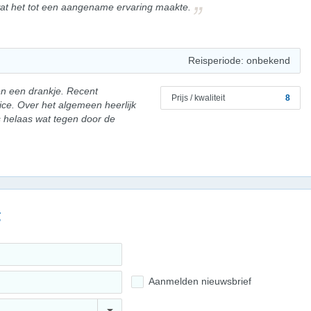
 wat het tot een aangename ervaring maakte.
Reisperiode: onbekend
n een drankje. Recent
Prijs / kwaliteit
8
ce. Over het algemeen heerlijk
s helaas wat tegen door de
g
Aanmelden nieuwsbrief