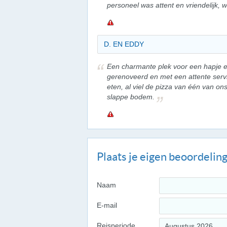
personeel was attent en vriendelijk,
D. EN EDDY
Een charmante plek voor een hapje e
gerenoveerd en met een attente servi
eten, al viel de pizza van één van on
slappe bodem.
Plaats je eigen beoordelin
Naam
E-mail
Reisperiode
Augustus 2026