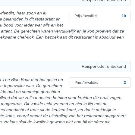
riendin, haar zoon en ik
Prijs / kwaliteit
10
 belandden in dit restaurant en
bood voor ieder wat wils en het
 attent. De gerechten waren verrukkelijk en je kon proeven dat ze
ekwame chef-kok. Een bezoek aan dit restaurant is absoluut een
Reisperiode: onbekend
 The Blue Boar met het gezin en
Prijs / kwaliteit
2
ke tegenvaller was. De gerechten
oefde oud en sommige gerechten
llend dat we zelfs moesten betalen voor kruiden die eruit zagen
magnetron. Dit voelde echt vreemd en niet in lijn met de
veel aandacht of trots uit de keuken komt, en dat is duidelijk te
 kans, vooral omdat de uitstraling van het restaurant suggereert
. Helaas sluit de kwaliteit gewoon niet aan bij de sfeer die