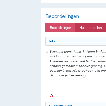
Beoordelingen
Beoordelingen
Nu beoordelen
Julian
Was een prima hotel. Lekkere bedden
viel tegen. Service was prima en een 
kinderen niet superveel te doen maa
schoon gemaakt maar niet grondig. 
voorzieningen. Als je gewoon een pri
dan moet je hierheen
h. Moreno Coca