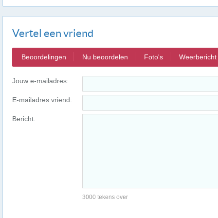
Vertel een vriend
Beoordelingen
Nu beoordelen
Foto's
Weerbericht
Jouw e-mailadres:
E-mailadres vriend:
Bericht:
3000 tekens over