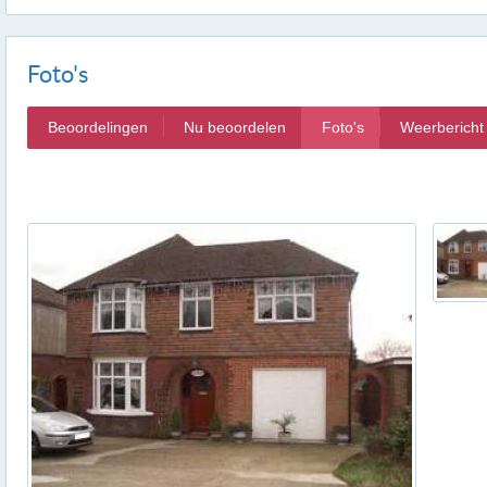
Foto's
Beoordelingen
Nu beoordelen
Foto's
Weerbericht