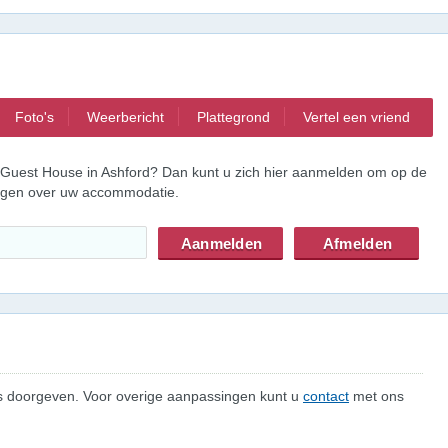
Foto's
Weerbericht
Plattegrond
Vertel een vriend
Guest House in Ashford? Dan kunt u zich hier aanmelden om op de
ingen over uw accommodatie.
 ons doorgeven. Voor overige aanpassingen kunt u
contact
met ons