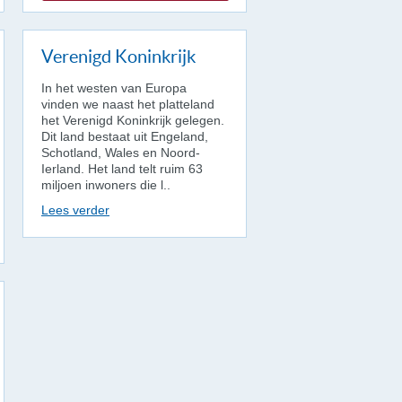
Verenigd Koninkrijk
In het westen van Europa
vinden we naast het platteland
het Verenigd Koninkrijk gelegen.
Dit land bestaat uit Engeland,
Schotland, Wales en Noord-
Ierland. Het land telt ruim 63
miljoen inwoners die l..
Lees verder