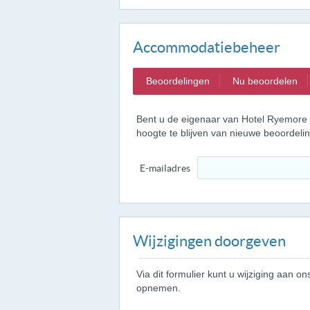
Accommodatiebeheer
Beoordelingen
Nu beoordelen
Bent u de eigenaar van Hotel Ryemore 
hoogte te blijven van nieuwe beoordel
E-mailadres
Wijzigingen doorgeven
Via dit formulier kunt u wijziging aan
opnemen.