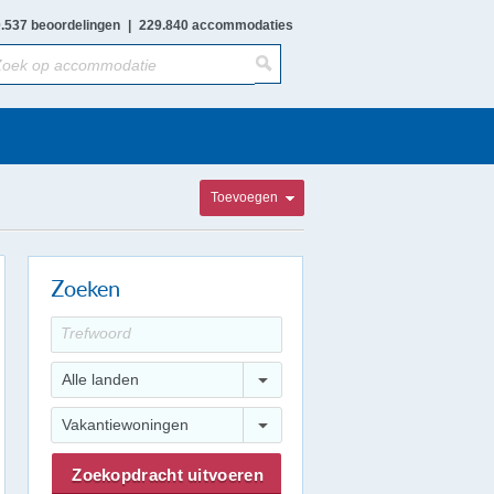
.537 beoordelingen
|
229.840 accommodaties
Toevoegen
Zoeken
Alle landen
Vakantiewoningen