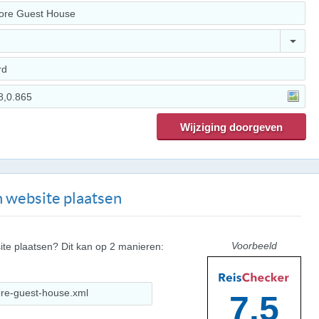
 website plaatsen
Voorbeeld
ite plaatsen? Dit kan op 2 manieren:
7.5