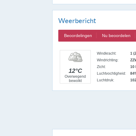
Weerbericht
Beoordelingen
Nu beoordelen
Windkracht:
1 (
Windrichting:
ZZ
Zicht:
10 
12°C
Luchtvochtigheid:
84
Overwegend
Luchtdruk:
10
bewolkt