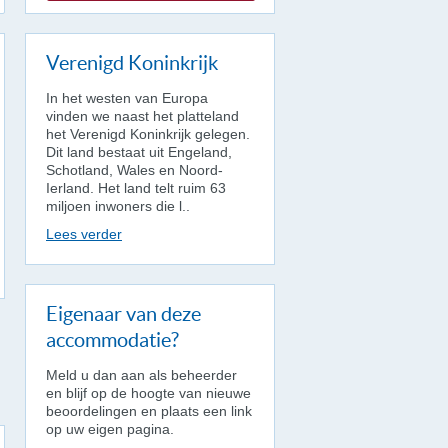
Verenigd Koninkrijk
In het westen van Europa
vinden we naast het platteland
het Verenigd Koninkrijk gelegen.
Dit land bestaat uit Engeland,
Schotland, Wales en Noord-
Ierland. Het land telt ruim 63
miljoen inwoners die l..
Lees verder
Eigenaar van deze
accommodatie?
Meld u dan aan als beheerder
en blijf op de hoogte van nieuwe
beoordelingen en plaats een link
op uw eigen pagina.