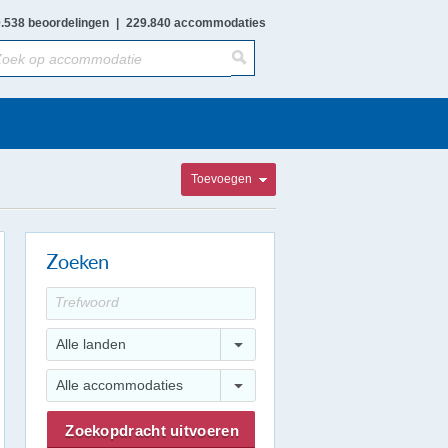
.538 beoordelingen
|
229.840 accommodaties
Toevoegen
Zoeken
Alle landen
Alle accommodaties