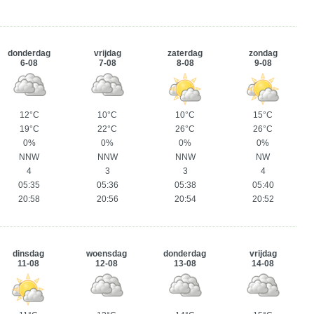
donderdag
vrijdag
zaterdag
zondag
6-08
7-08
8-08
9-08
12°C
10°C
10°C
15°C
19°C
22°C
26°C
26°C
0%
0%
0%
0%
NNW
NNW
NNW
NW
4
3
3
4
05:35
05:36
05:38
05:40
20:58
20:56
20:54
20:52
dinsdag
woensdag
donderdag
vrijdag
11-08
12-08
13-08
14-08