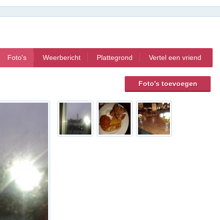
Foto's
Weerbericht
Plattegrond
Vertel een vriend
Foto's toevoegen