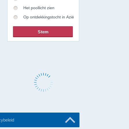
Het poollicht zien
Op ontdekkingstocht in Azië
cybeleid