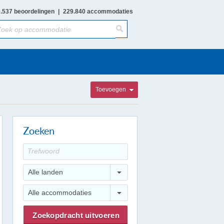
.537 beoordelingen
|
229.840 accommodaties
Toevoegen
Zoeken
Alle landen
Alle accommodaties