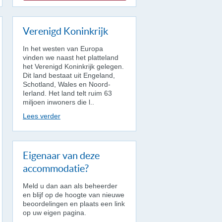
Verenigd Koninkrijk
In het westen van Europa
vinden we naast het platteland
het Verenigd Koninkrijk gelegen.
Dit land bestaat uit Engeland,
Schotland, Wales en Noord-
Ierland. Het land telt ruim 63
miljoen inwoners die l..
Lees verder
Eigenaar van deze
accommodatie?
Meld u dan aan als beheerder
en blijf op de hoogte van nieuwe
beoordelingen en plaats een link
op uw eigen pagina.