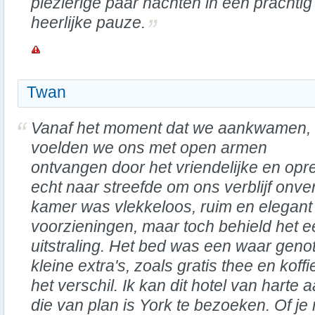
plezierige paar nachten in een prachtig 
heerlijke pauze.
Twan
Vanaf het moment dat we aankwamen,
voelden we ons met open armen
ontvangen door het vriendelijke en opr
echt naar streefde om ons verblijf onve
kamer was vlekkeloos, ruim en elegant
voorzieningen, maar toch behield het 
uitstraling. Het bed was een waar geno
kleine extra's, zoals gratis thee en kof
het verschil. Ik kan dit hotel van hart
die van plan is York te bezoeken. Of je