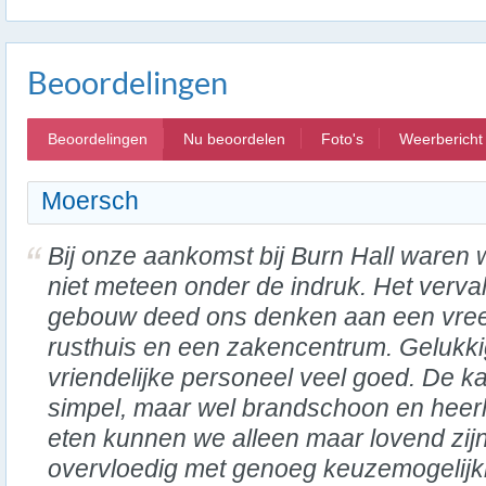
Beoordelingen
Beoordelingen
Nu beoordelen
Foto's
Weerbericht
Moersch
Bij onze aankomst bij Burn Hall waren 
niet meteen onder de indruk. Het verva
gebouw deed ons denken aan een vre
rusthuis en een zakencentrum. Gelukki
vriendelijke personeel veel goed. De 
simpel, maar wel brandschoon en heerli
eten kunnen we alleen maar lovend zij
overvloedig met genoeg keuzemogelij