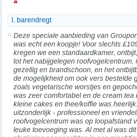
l. barendregt
Deze speciale aanbieding van Groupo
was echt een koopje! Voor slechts £10
kregen we een standaardkamer, ontbijt
tot het nabijgelegen roofvogelcentrum
gezellig en brandschoon, en het ontbij
de mogelijkheid om ook vers bestelde g
zoals vegetarische worstjes en gepoch
was zeer comfortabel en de cream tea 
kleine cakes en thee/koffie was heerlij
uitzonderlijk - professioneel en vriendel
roofvogelcentrum was op loopafstand v
leuke toevoeging was. Al met al was di