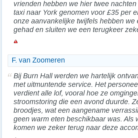
vrienden hebben we hier twee nachten
taxi naar York genomen voor £35 per e
onze aanvankelijke twijfels hebben we 
gehad en sluiten we een terugkeer zeker
F. van Zoomeren
Bij Burn Hall werden we hartelijk ontv
met uitmuntende service. Het personee
verdient alle lof, vooral hoe ze omgin
stroomstoring die een avond duurde. Z
broodjes, wat een aangename verrassi
geen warm eten beschikbaar was. Als we
komen we zeker terug naar deze acco