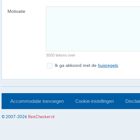
Motivatie
3000 tekens over
Ik ga akkoord met de
huisregels
Accommodatie toevoegen
Cookie-instellingen
Discla
© 2007-2026
ReisChecker.nl