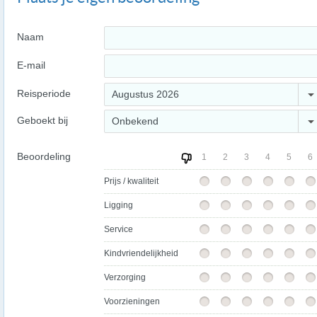
Naam
E-mail
Reisperiode
Augustus 2026
Geboekt bij
Onbekend
Beoordeling
1
2
3
4
5
6
Prijs / kwaliteit
Ligging
Service
Kindvriendelijkheid
Verzorging
Voorzieningen