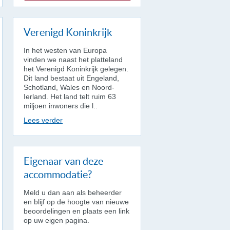
Verenigd Koninkrijk
In het westen van Europa
vinden we naast het platteland
het Verenigd Koninkrijk gelegen.
Dit land bestaat uit Engeland,
Schotland, Wales en Noord-
Ierland. Het land telt ruim 63
miljoen inwoners die l..
Lees verder
Eigenaar van deze
accommodatie?
Meld u dan aan als beheerder
en blijf op de hoogte van nieuwe
beoordelingen en plaats een link
op uw eigen pagina.