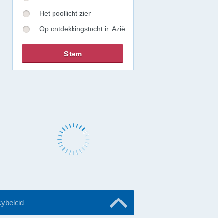
Het poollicht zien
Op ontdekkingstocht in Azië
cybeleid