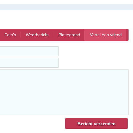
Foto's
Weerbericht
Plattegrond
Vertel een vriend