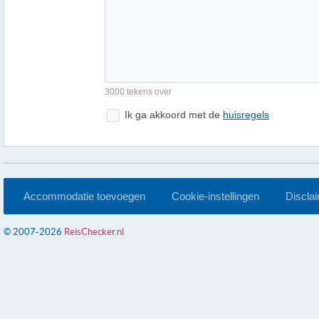
3000 tekens over
Ik ga akkoord met de
huisregels
Accommodatie toevoegen
Cookie-instellingen
Discla
© 2007-2026
ReisChecker.nl