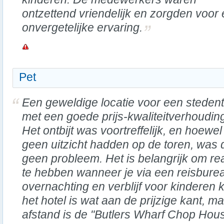
ontzettend vriendelijk en zorgden voor
onvergetelijke ervaring.
Pet
Een geweldige locatie voor een stedent
met een goede prijs-kwaliteitverhoudin
Het ontbijt was voortreffelijk, en hoewe
geen uitzicht hadden op de toren, was 
geen probleem. Het is belangrijk om re
te hebben wanneer je via een reisburea
overnachting en verblijf voor kinderen kr
het hotel is wat aan de prijzige kant, m
afstand is de "Butlers Wharf Chop Hou