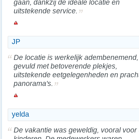
gaan, dankzij de ideale locatie en
uitstekende service.
JP
De locatie is werkelijk adembenemend,
gevuld met betoverende plekjes,
uitstekende eetgelegenheden en prach
panorama's.
yelda
De vakantie was geweldig, vooral voor
kinderen. De medewerkers waren