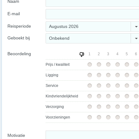
Naam
E-mail
Reisperiode
Augustus 2026
Geboekt bij
Onbekend
Beoordeling
1
2
3
4
5
6
Prijs / kwaliteit
Ligging
Service
Kindvriendelijkheid
Verzorging
Voorzieningen
Motivatie