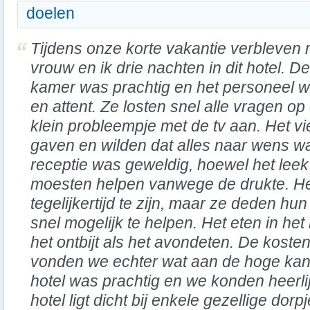
doelen
Tijdens onze korte vakantie verbleven 
vrouw en ik drie nachten in dit hotel. De
kamer was prachtig en het personeel wa
en attent. Ze losten snel alle vragen op
klein probleempje met de tv aan. Het vi
gaven en wilden dat alles naar wens w
receptie was geweldig, hoewel het leek
moesten helpen vanwege de drukte. Het
tegelijkertijd te zijn, maar ze deden hu
snel mogelijk te helpen. Het eten in het
het ontbijt als het avondeten. De kost
vonden we echter wat aan de hoge kan
hotel was prachtig en we konden heerl
hotel ligt dicht bij enkele gezellige dorp