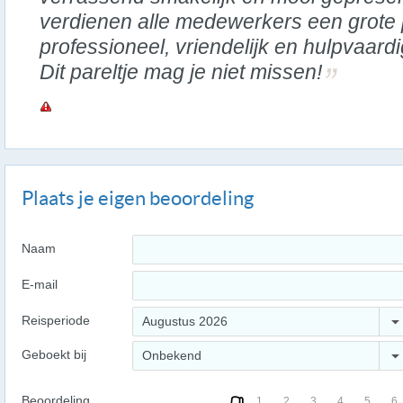
verdienen alle medewerkers een grote p
professioneel, vriendelijk en hulpvaard
Dit pareltje mag je niet missen!
Plaats je eigen beoordeling
Naam
E-mail
Reisperiode
Augustus 2026
Geboekt bij
Onbekend
Beoordeling
1
2
3
4
5
6