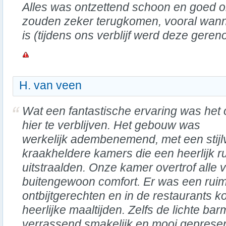
Alles was ontzettend schoon en goed
zouden zeker terugkomen, vooral wan
is (tijdens ons verblijf werd deze geren
H. van veen
Wat een fantastische ervaring was het
hier te verblijven. Het gebouw was
werkelijk adembenemend, met een stijlv
kraakheldere kamers die een heerlijk r
uitstraalden. Onze kamer overtrof alle
buitengewoon comfort. Er was een rui
ontbijtgerechten en in de restaurants k
heerlijke maaltijden. Zelfs de lichte ba
verrassend smakelijk en mooi gepresent