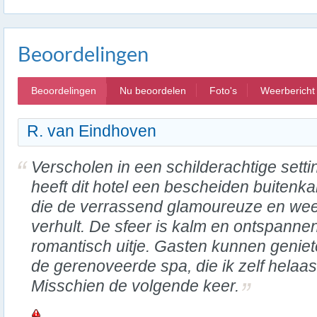
Beoordelingen
Beoordelingen
Nu beoordelen
Foto's
Weerbericht
R. van Eindhoven
Verscholen in een schilderachtige setti
heeft dit hotel een bescheiden buitenka
die de verrassend glamoureuze en weel
verhult. De sfeer is kalm en ontspannen
romantisch uitje. Gasten kunnen genie
de gerenoveerde spa, die ik zelf helaas
Misschien de volgende keer.