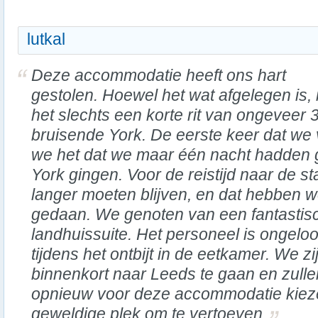
lutkal
Deze accommodatie heeft ons hart
gestolen. Hoewel het wat afgelegen is, 
het slechts een korte rit van ongeveer 
bruisende York. De eerste keer dat we
we het dat we maar één nacht hadden 
York gingen. Voor de reistijd naar de s
langer moeten blijven, en dat hebben 
gedaan. We genoten van een fantastisch
landhuissuite. Het personeel is ongeloofl
tijdens het ontbijt in de eetkamer. We z
binnenkort naar Leeds te gaan en zulle
opnieuw voor deze accommodatie kiez
geweldige plek om te vertoeven.