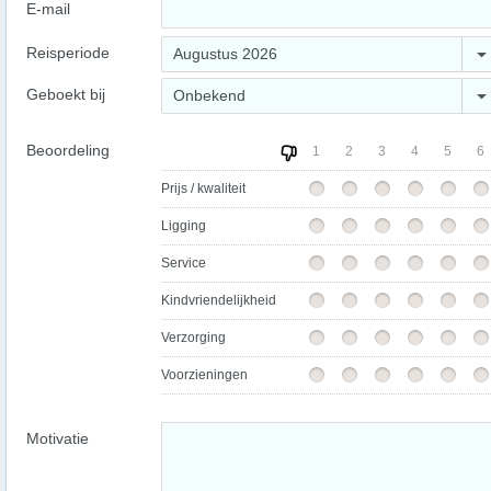
E-mail
Reisperiode
Augustus 2026
Geboekt bij
Onbekend
Beoordeling
1
2
3
4
5
6
Prijs / kwaliteit
Ligging
Service
Kindvriendelijkheid
Verzorging
Voorzieningen
Motivatie