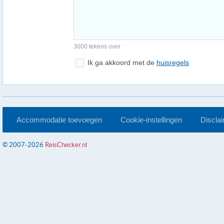
3000 tekens over
Ik ga akkoord met de
huisregels
Accommodatie toevoegen
Cookie-instellingen
Discla
© 2007-2026
ReisChecker.nl