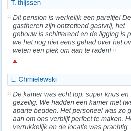
T. thijssen
Dit pension is werkelijk een pareltje! De
gastheren zijn ontzettend gastvrij, het
gebouw is schitterend en de ligging is 
we het nog niet eens gehad over het ove
weten een plek om aan te raden!
L. Chmielewski
De kamer was echt top, super knus en
gezellig. We hadden een kamer met tw
aparte bedden. Het personeel was zo ga
aan om ons verblijf perfect te maken. He
verrukkelijk en de locatie was prachtig.