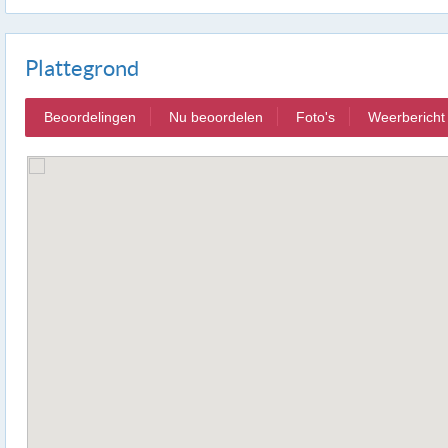
Plattegrond
Beoordelingen
Nu beoordelen
Foto's
Weerbericht