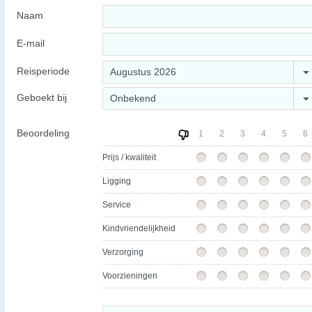
Naam
E-mail
Reisperiode
Augustus 2026
Geboekt bij
Onbekend
Beoordeling
1
2
3
4
5
6
Prijs / kwaliteit
Ligging
Service
Kindvriendelijkheid
Verzorging
Voorzieningen