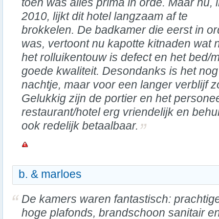
toen was alles prima in orde. Maar nu, 
2010, lijkt dit hotel langzaam af te
brokkelen. De badkamer die eerst in o
was, vertoont nu kapotte kitnaden wat ni
het rolluikentouw is defect en het bed/m
goede kwaliteit. Desondanks is het nog
nachtje, maar voor een langer verblijf z
Gelukkig zijn de portier en het persone
restaurant/hotel erg vriendelijk en beh
ook redelijk betaalbaar.
b. & marloes
De kamers waren fantastisch: prachtig
hoge plafonds, brandschoon sanitair e