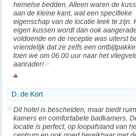
hemelse bedden. Alleen waren de kus
aan de kleine kant, wat een specifieke
eigenschap van de locatie leek te zijn
eigen kussen wordt dan ook aangeraden
voldoende en de receptie was uiterst 
vriendelijk dat ze zelfs een ontbijtpakk
toen we om 06.00 uur naar het vliegve
aanrader!
D. de Kort
Dit hotel is bescheiden, maar biedt rui
kamers en comfortabele badkamers. D
locatie is perfect, op loopafstand van he
centrum en ook goed bereikbaar met d