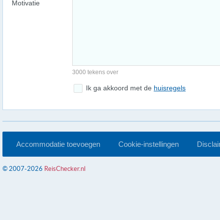
Motivatie
3000 tekens over
Ik ga akkoord met de
huisregels
Accommodatie toevoegen
Cookie-instellingen
Discla
© 2007-2026
ReisChecker.nl