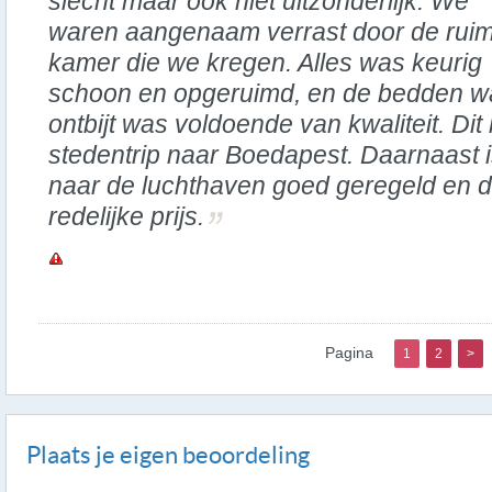
slecht maar ook niet uitzonderlijk. We
waren aangenaam verrast door de rui
kamer die we kregen. Alles was keurig
schoon en opgeruimd, en de bedden wa
ontbijt was voldoende van kwaliteit. Dit 
stedentrip naar Boedapest. Daarnaast i
naar de luchthaven goed geregeld en d
redelijke prijs.
Pagina
1
2
>
Plaats je eigen beoordeling