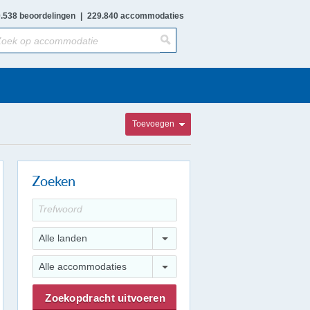
.538 beoordelingen
|
229.840 accommodaties
Toevoegen
Zoeken
Alle landen
Alle accommodaties