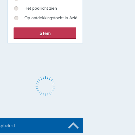
Het poollicht zien
Op ontdekkingstocht in Azië
cybeleid