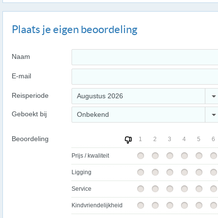
Plaats je eigen beoordeling
Naam
E-mail
Reisperiode
Augustus 2026
Geboekt bij
Onbekend
Beoordeling
1
2
3
4
5
6
Prijs / kwaliteit
Ligging
Service
Kindvriendelijkheid